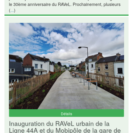
le 30ème anniversaire du RAVeL. Prochainement, plusieurs
(
...
)
Détails
Inauguration du RAVeL urbain de la
Ligne 44A et du Mobipôle de la gare de