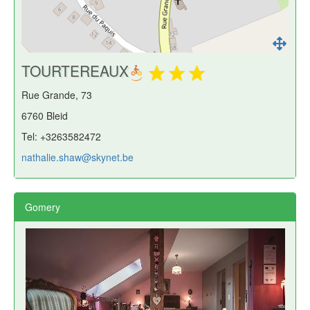
TOURTEREAUX
Rue Grande, 73
6760 Bleid
Tel: +3263582472
nathalie.shaw@skynet.be
Gomery