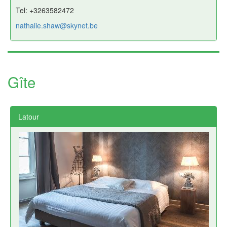
Tel: +3263582472
nathalie.shaw@skynet.be
Gîte
Latour