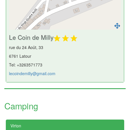
Le Coin de Milly
rue du 24 Août, 33
6761 Latour
Tel: +3263571773
lecoindemilly@gmail.com
Camping
Virton