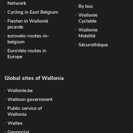
Network
By bus
Cycling in East Belgium
Wallonie
Fiesten in Wallonië
Cyclable
picarde
Wallonie
eurovelo-routes-in-
Mobilité
belgium
Sécurothèque
EuroVelo routes in
Europe
Global sites of Wallonia
Wallonie.be
Walloon government
Public service of
Wallonia
Wallex
Geoportal