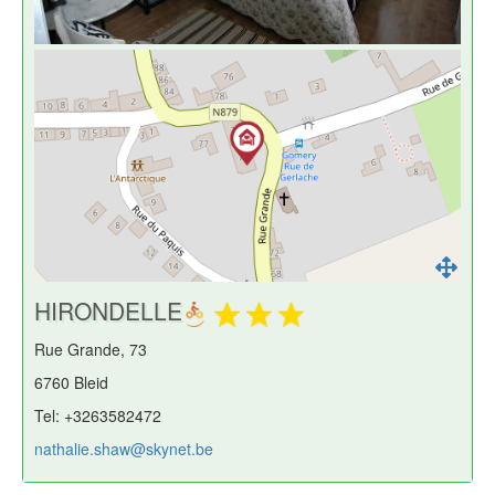
HIRONDELLE
Rue Grande, 73
6760 Bleid
Tel: +3263582472
nathalie.shaw@skynet.be