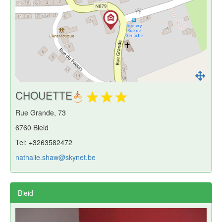
CHOUETTE
Rue Grande, 73
6760 Bleid
Tel: +3263582472
nathalie.shaw@skynet.be
Bleid