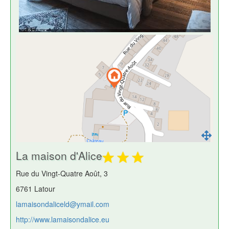
La maison d'Alice
Rue du Vingt-Quatre Août, 3
6761 Latour
lamaisondaliceld@ymail.com
http://www.lamaisondalice.eu