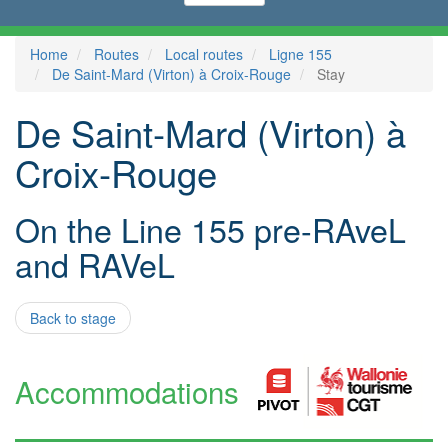
Home
Routes
Local routes
Ligne 155
De Saint-Mard (Virton) à Croix-Rouge
Stay
De Saint-Mard (Virton) à
Croix-Rouge
On the Line 155 pre-RAveL
and RAVeL
Back to stage
Accommodations