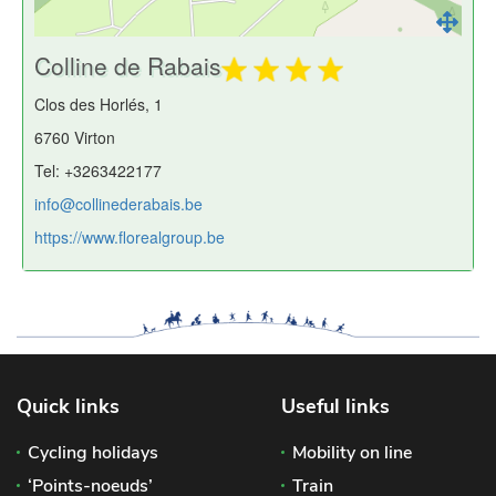
Colline de Rabais
Clos des Horlés, 1
6760 Virton
Tel: +3263422177
info@collinederabais.be
https://www.florealgroup.be
Quick links
Useful links
Cycling holidays
Mobility on line
‘Points-noeuds’
Train