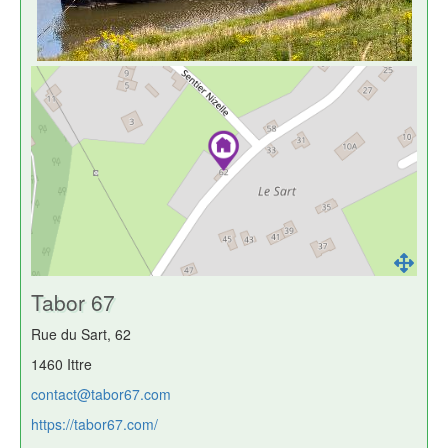
Tabor 67
Rue du Sart, 62
1460 Ittre
contact@tabor67.com
https://tabor67.com/