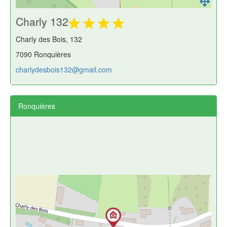
Charly 132
Charly des Bois, 132
7090 Ronquières
charlydesbois132@gmail.com
Ronquières