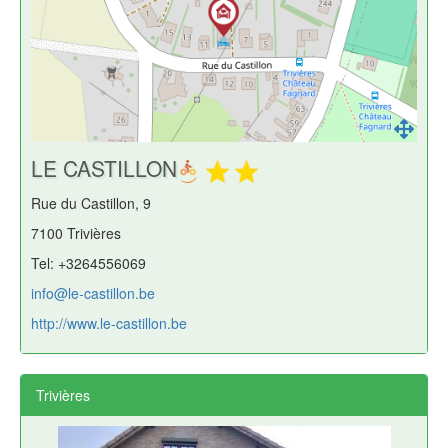
LE CASTILLON
Rue du Castillon, 9
7100 Trivières
Tel: +3264556069
info@le-castillon.be
http://www.le-castillon.be
Trivières