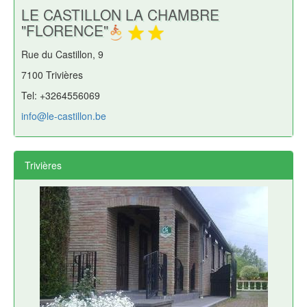
LE CASTILLON LA CHAMBRE
"FLORENCE"
Rue du Castillon, 9
7100 Trivières
Tel: +3264556069
info@le-castillon.be
Trivières