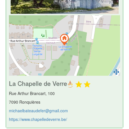
La Chapelle de Verre
Rue Arthur Brancart, 100
7090 Ronquières
michaelbateaudefer@gmail.com
https://www.chapelledeverre.be/