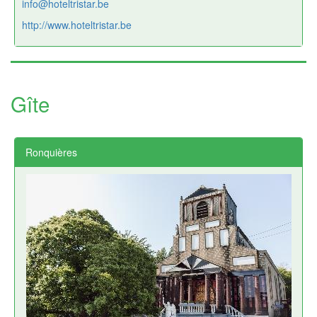
info@hoteltristar.be
http://www.hoteltristar.be
Gîte
Ronquières