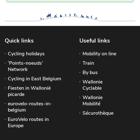
Quick links
Useful links
Cycling holidays
Mobility on line
‘Points-noeuds’
Train
Network
By bus
Cycling in East Belgium
Wallonie
Fiesten in Wallonië
Cyclable
picarde
Wallonie
eurovelo-routes-in-
Mobilité
belgium
Sécurothèque
EuroVelo routes in
Europe