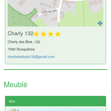
Charly 132
Charly des Bois, 132
7090 Ronquières
charlydesbois132@gmail.com
Meublé
Ittre