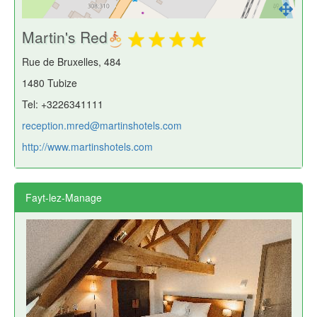
Martin's Red
Rue de Bruxelles, 484
1480 Tubize
Tel: +3226341111
reception.mred@martinshotels.com
http://www.martinshotels.com
Fayt-lez-Manage