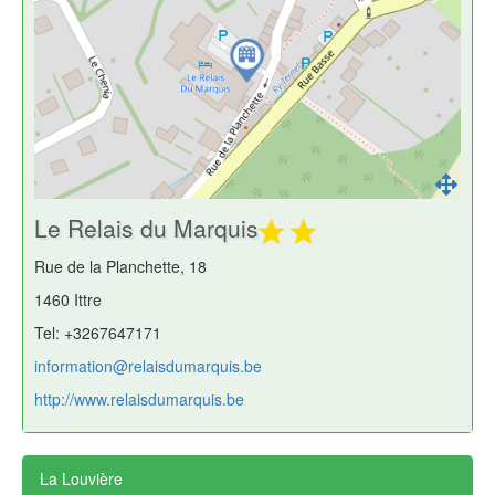
Le Relais du Marquis
Rue de la Planchette, 18
1460 Ittre
Tel: +3267647171
information@relaisdumarquis.be
http://www.relaisdumarquis.be
La Louvière