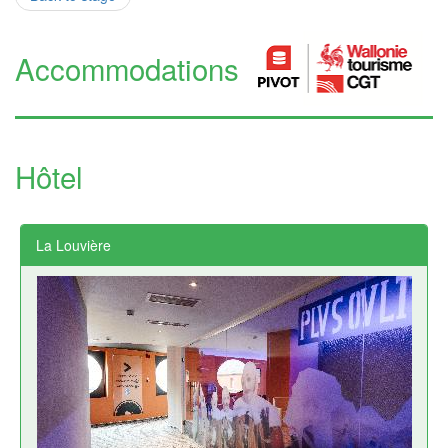
Accommodations
Hôtel
La Louvière