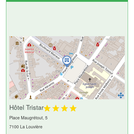
Hôtel Tristar
Place Maugrétout, 5
7100 La Louvière