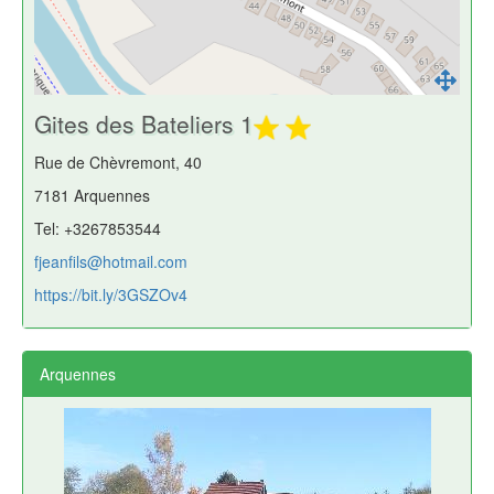
Gites des Bateliers 1
Rue de Chèvremont, 40
7181 Arquennes
Tel: +3267853544
fjeanfils@hotmail.com
https://bit.ly/3GSZOv4
Arquennes