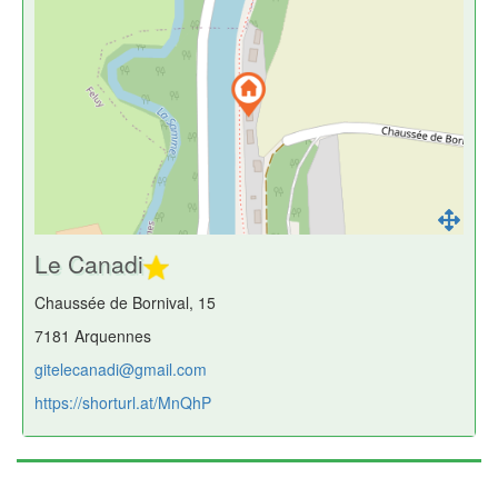
Le Canadi
Chaussée de Bornival, 15
7181 Arquennes
gitelecanadi@gmail.com
https://shorturl.at/MnQhP