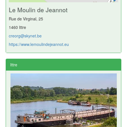
Le Moulin de Jeannot
Rue de Virginal, 25
1460 Ittre
creorg@skynet.be
https://www.lemoulindejeannot.eu
Ittre