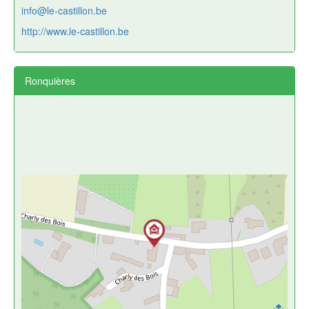
info@le-castillon.be
http://www.le-castillon.be
Ronquières