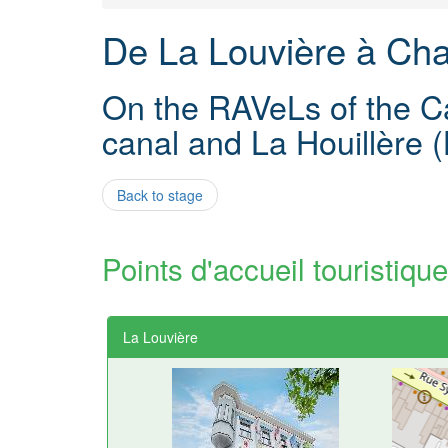
De La Louvière à Char
On the RAVeLs of the Ca
canal and La Houillère 
Back to stage
Points d'accueil touristique
La Louvière