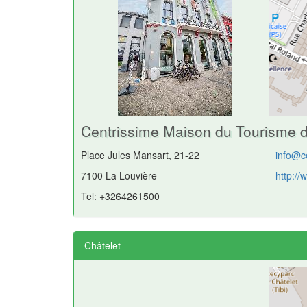
Centrissime Maison du Tourisme 
Place Jules Mansart, 21-22
info@c
7100 La Louvière
http://
Tel: +3264261500
Châtelet