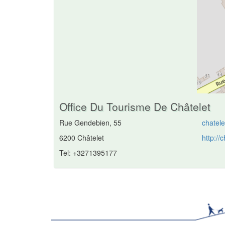
Office Du Tourisme De Châtelet
Rue Gendebien, 55
chatel
6200 Châtelet
http://
Tel: +3271395177