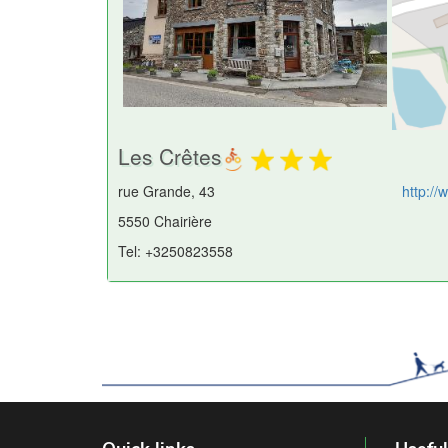
Les Crêtes
rue Grande, 43
http:/
5550 Chairière
Tel: +3250823558