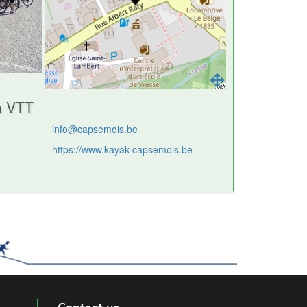
n VTT
info@capsemois.be
https://www.kayak-capsemois.be