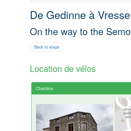
De Gedinne à Vresse
On the way to the Semoi
Back to stage
Location de vélos
Chairière