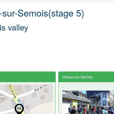
-sur-Semois(stage 5)
s valley
Vresse-sur-Semois