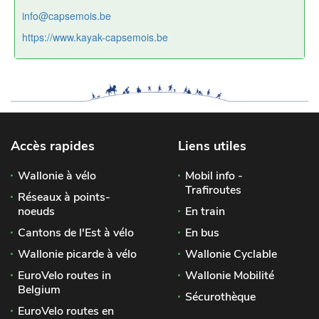
info@capsemois.be
https://www.kayak-capsemois.be
Accès rapides
Liens utiles
Wallonie à vélo
Mobil info -
Trafiroutes
Réseaux à points-
noeuds
En train
Cantons de l'Est à vélo
En bus
Wallonie picarde à vélo
Wallonie Cyclable
EuroVelo routes in
Wallonie Mobilité
Belgium
Sécurothèque
EuroVelo routes en