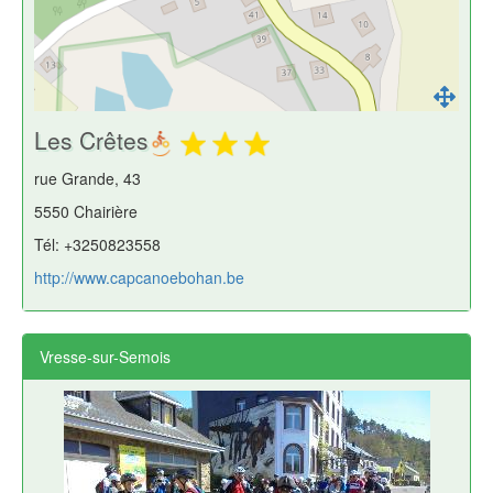
Les Crêtes
rue Grande, 43
5550 Chairière
Tél: +3250823558
http://www.capcanoebohan.be
Vresse-sur-Semois