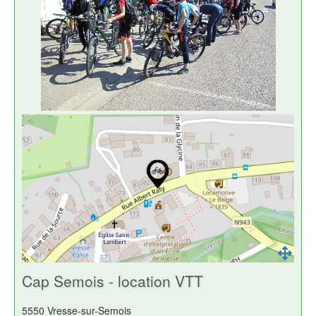
Cap Semois - location VTT
5550 Vresse-sur-Semois