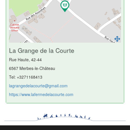
La Grange de la Courte
Rue Haute, 42-44
6567 Merbes-le-Château
Tel: +3271168413
lagrangedelacourte@gmail.com
https://www.lafermedelacourte.com