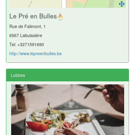
Le Pré en Bulles
Rue de Falimont, 1
6567 Labuissière
Tel: +3271591690
http://www.lepreenbulles.be
Lobbes