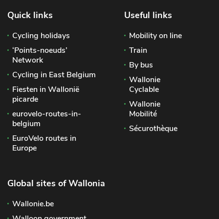
Quick links
Useful links
Cycling holidays
Mobility on line
‘Points-noeuds’
Train
Network
By bus
Cycling in East Belgium
Wallonie
Fiesten in Wallonië
Cyclable
picarde
Wallonie
eurovelo-routes-in-
Mobilité
belgium
Sécurothèque
EuroVelo routes in
Europe
Global sites of Wallonia
Wallonie.be
Walloon government