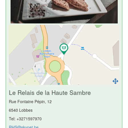
Le Relais de la Haute Sambre
Rue Fontaine Pépin, 12
6540 Lobbes
Tel: +3271597970
RHS@skynet.be