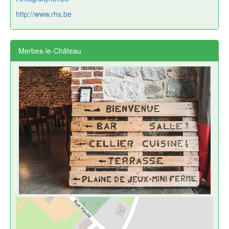
http://www.rhs.be
Merbes-le-Château