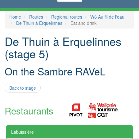
Home
Routes
Regional routes
W6 Au fil de l'eau
De Thuin à Erquelinnes
Eat and drink
De Thuin à Erquelinnes
(stage 5)
On the Sambre RAVeL
Back to stage
Restaurants
Labuissière