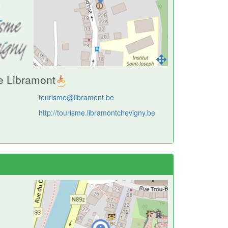
e Libramont
tourisme@libramont.be
http://tourisme.libramontchevigny.be