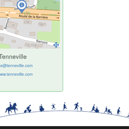
Tenneville
me@tenneville.com
www.tenneville.com