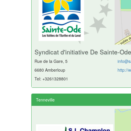
Syndicat d'initiative De Sainte-Od
Rue de la Gare, 5
info@s
6680 Amberloup
http://
Tel: +3261328801
Tenneville