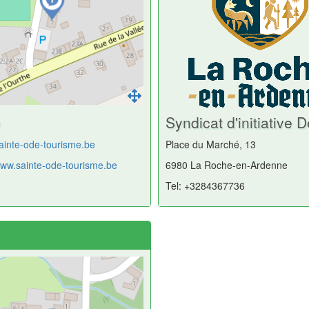
e
Syndicat d'initiativ
ainte-ode-tourisme.be
Place du Marché, 13
www.sainte-ode-tourisme.be
6980 La Roche-en-Ardenne
Tel: +3284367736