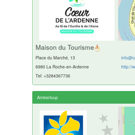
Maison du Tourisme
Place du Marché, 13
info@c
6980 La Roche-en-Ardenne
http:/
Tel: +3284367736
Amberloup