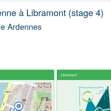
nne à Libramont (stage 4)
the Ardennes
Libramont