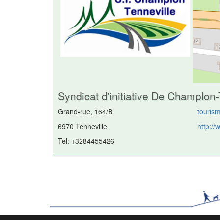
Syndicat d'initiative De Champlon-
Grand-rue, 164/B
touris
6970 Tenneville
http://
Tel: +3284455426