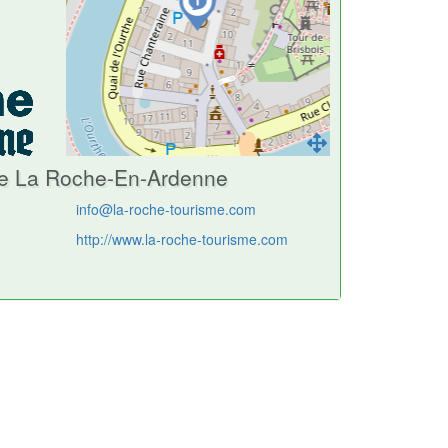
e De La Roche-En-Ardenne
info@la-roche-tourisme.com
http://www.la-roche-tourisme.com