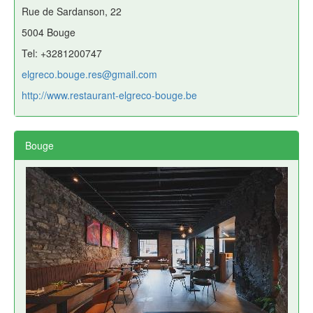
Rue de Sardanson, 22
5004 Bouge
Tel: +3281200747
elgreco.bouge.res@gmail.com
http://www.restaurant-elgreco-bouge.be
Bouge