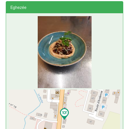
Eghezée