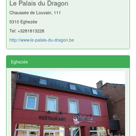
Le Palais du Dragon
Chaussée de Louvain, 111
5310 Eghezée
Tel: +3281813228
http://www.le-palais-du-dragon.be
Eghezée