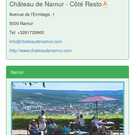
Château de Namur - Côté Resto
Avenue de l'Ermitage, 1
5000 Namur
Tel: +3281729900
info@chateaudenamur.com
http://www.chateaudenamur.com
Namur