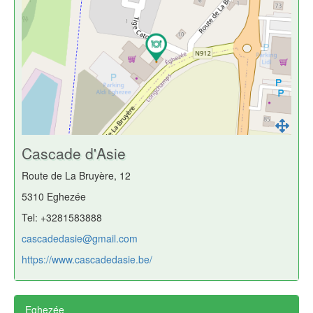
Cascade d'Asie
Route de La Bruyère, 12
5310 Eghezée
Tel: +3281583888
cascadedasie@gmail.com
https://www.cascadedasie.be/
Eghezée