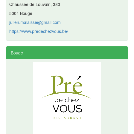
Chaussée de Louvain, 380
5004 Bouge
julien.malaisse@gmail.com
https://www.predechezvous.be/
Bouge