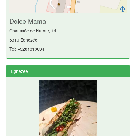
Dolce Mama
Chaussée de Namur, 14
5310 Eghezée
Tel: +3281810034
Eghezée