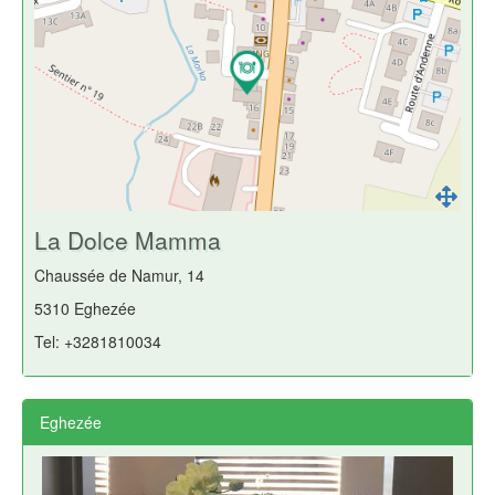
La Dolce Mamma
Chaussée de Namur, 14
5310 Eghezée
Tel: +3281810034
Eghezée