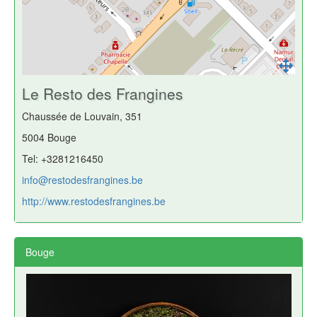
Le Resto des Frangines
Chaussée de Louvain, 351
5004 Bouge
Tel: +3281216450
info@restodesfrangines.be
http://www.restodesfrangines.be
Bouge