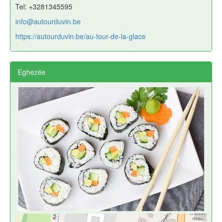
Tel: +3281345595
info@autourduvin.be
https://autourduvin.be/au-tour-de-la-glace
Eghezée