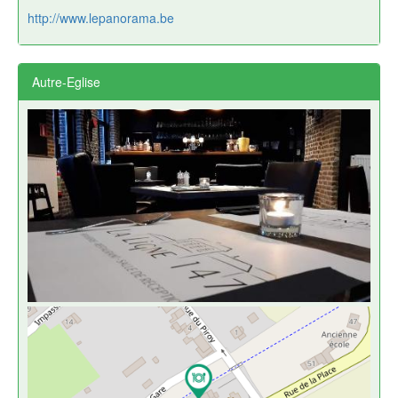
http://www.lepanorama.be
Autre-Eglise