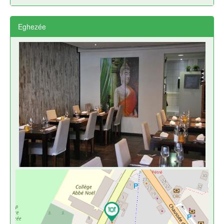
Eghezée