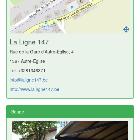
La Ligne 147
Rue de la Gare d'Autre-Eglise, 4
1367 Autre-Eglise
Tel: +3281346371
info@laligne147.be
http://www.la-ligne147.be
Bouge