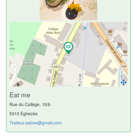
Eat me
Rue du Collège, 15/b
5310 Eghezée
Traiteur.eatme@gmail.com