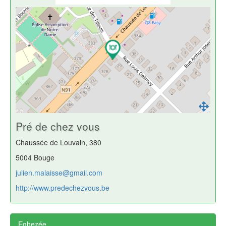
Pré de chez vous
Chaussée de Louvain, 380
5004 Bouge
julien.malaisse@gmail.com
http://www.predechezvous.be
Eghezée