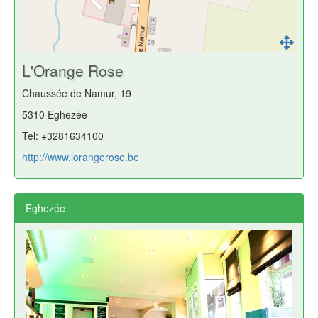
L'Orange Rose
Chaussée de Namur, 19
5310 Eghezée
Tel: +3281634100
http://www.lorangerose.be
Eghezée