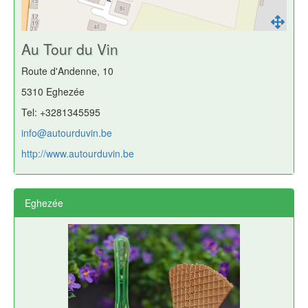
Au Tour du Vin
Route d'Andenne, 10
5310 Eghezée
Tel: +3281345595
info@autourduvin.be
http://www.autourduvin.be
Eghezée