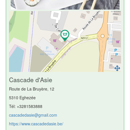
Cascade d'Asie
Route de La Bruyère, 12
5310 Eghezée
Tél: +3281583888
cascadedasie@gmail.com
https://www.cascadedasie.be/