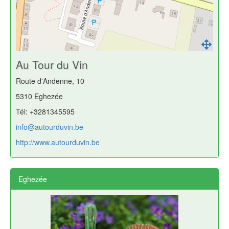
Au Tour du Vin
Route d'Andenne, 10
5310 Eghezée
Tél: +3281345595
info@autourduvin.be
http://www.autourduvin.be
Eghezée