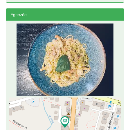
Eghezée