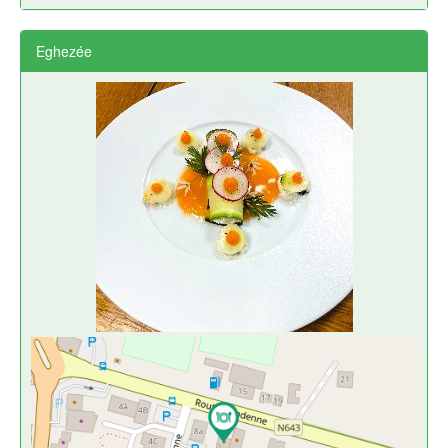
Eghezée