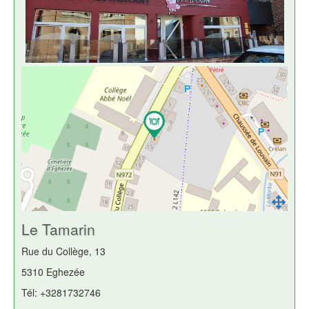
Le Tamarin
Rue du Collège, 13
5310 Eghezée
Tél: +3281732746