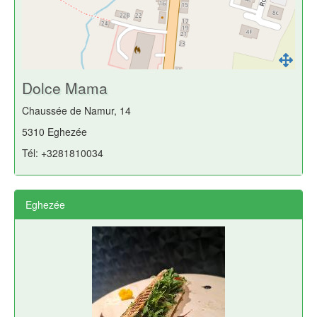
Dolce Mama
Chaussée de Namur, 14
5310 Eghezée
Tél: +3281810034
Eghezée