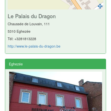
Le Palais du Dragon
Chaussée de Louvain, 111
5310 Eghezée
Tél: +3281813228
http://www.le-palais-du-dragon.be
Eghezée