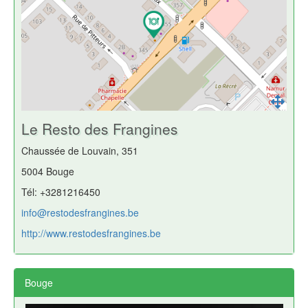
Le Resto des Frangines
Chaussée de Louvain, 351
5004 Bouge
Tél: +3281216450
info@restodesfrangines.be
http://www.restodesfrangines.be
Bouge