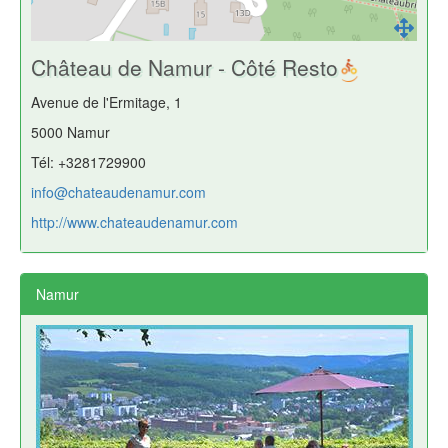
Château de Namur - Côté Resto
Avenue de l'Ermitage, 1
5000 Namur
Tél: +3281729900
info@chateaudenamur.com
http://www.chateaudenamur.com
Namur