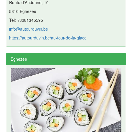
Route d'Andenne, 10
5310 Eghezée
Tél: +3281345595
info@autourduvin.be
https://autourduvin.be/au-tour-de-la-glace
Eghezée