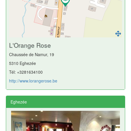
L'Orange Rose
Chaussée de Namur, 19
5310 Eghezée
Tél: +3281634100
http://www.lorangerose.be
Eghezée