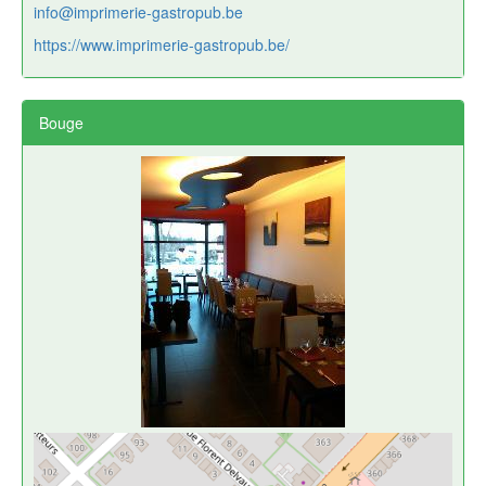
info@imprimerie-gastropub.be
https://www.imprimerie-gastropub.be/
Bouge