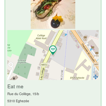
Eat me
Rue du Collège, 15/b
5310 Eghezée