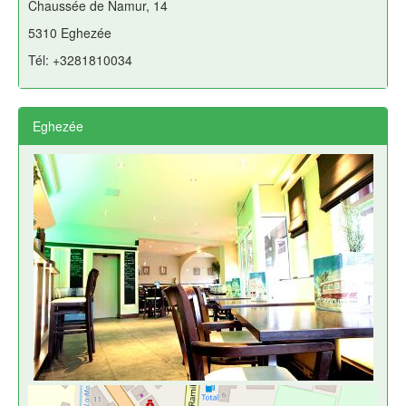
Chaussée de Namur, 14
5310 Eghezée
Tél: +3281810034
Eghezée