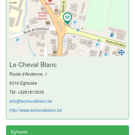
Le Cheval Blanc
Route d'Andenne, 1
5310 Eghezée
Tél: +3281813035
info@lechevalblanc.be
http://www.lechevalblanc.be
Eghezée