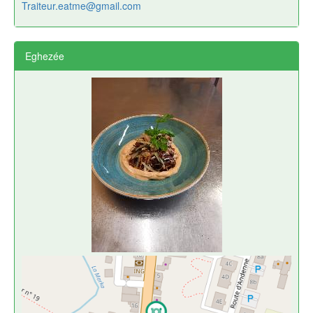
Traiteur.eatme@gmail.com
Eghezée