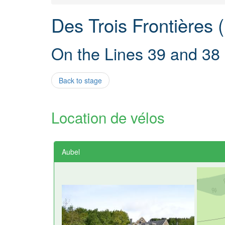
Des Trois Frontières 
On the Lines 39 and 3
Back to stage
Location de vélos
Aubel