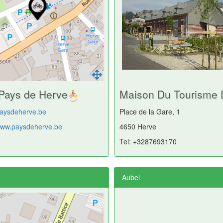
f Pays de Herve
Maison Du Tourisme 
aysdeherve.be
Place de la Gare, 1
/www.paysdeherve.be
4650 Herve
Tel: +3287693170
Aubel