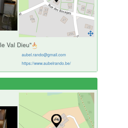
le Val Dieu"
aubel.rando@gmail.com
https://www.aubelrando.be/