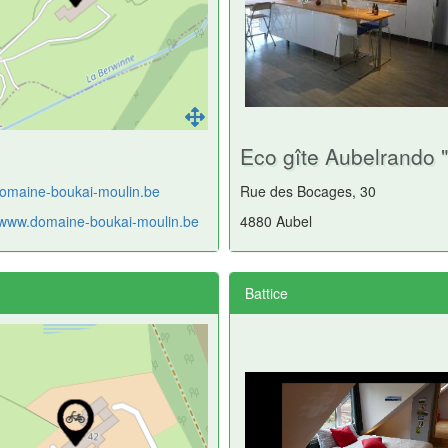
Eco gîte Aubelrando "
omaine-boukai-moulin.be
Rue des Bocages, 30
//www.domaine-boukai-moulin.be
4880 Aubel
Battice