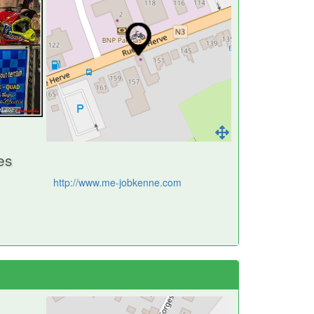
es
http://www.me-jobkenne.com