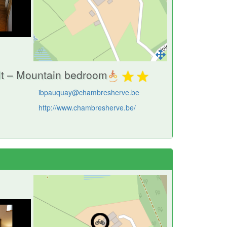
t – Mountain bedroom
ibpauquay@chambresherve.be
http://www.chambresherve.be/