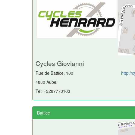
Cycles Giovianni
Rue de Battice, 100
http://
4880 Aubel
Tel: +3287773103
Battice