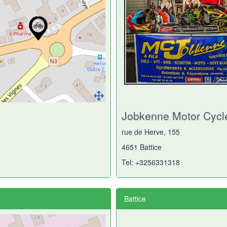
Jobkenne Motor Cycl
rue de Herve, 155
4651 Battice
Tel: +3256331318
Battice