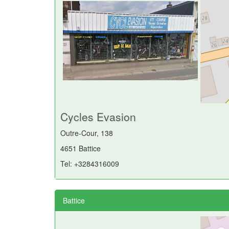
Cycles Evasion
Outre-Cour, 138
4651 Battice
Tel: +3284316009
Battice