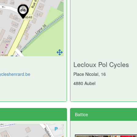
Lecloux Pol Cycles
cycleshenrard.be
Place Nicolaï, 16
4880 Aubel
Battice