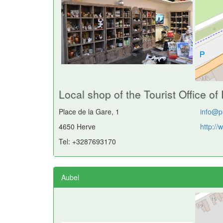
Local shop of the Tourist Office o
Place de la Gare, 1
info@p
4650 Herve
http:/
Tel: +3287693170
Aubel