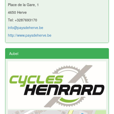
Place de la Gare, 1
4650 Herve
Tel: +3287693170
info@paysdeherve.be
http://www.paysdeherve.be
Aubel