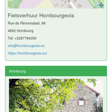
Fietsverhuur Hombourgeois
Rue de Rémersdael, 98
4852 Hombourg
Tel: +3287784350
info@hombourgeois.eu
https://hombourgeois.eu/
Hombourg