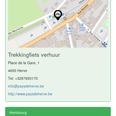
Trekkingfiets verhuur
Place de la Gare, 1
4650 Herve
Tel: +3287693170
info@paysdeherve.be
http://www.paysdeherve.be
Hombourg