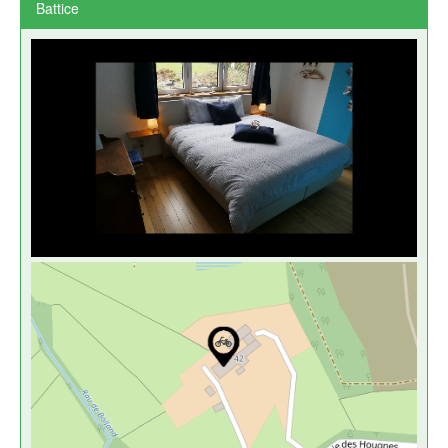
Battice