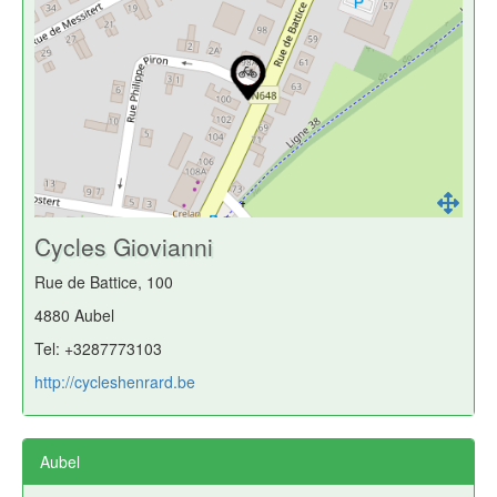
Cycles Giovianni
Rue de Battice, 100
4880 Aubel
Tel: +3287773103
http://cycleshenrard.be
Aubel