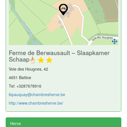
Ferme de Berwausault – Slaapkamer
Schaap
Voie des Hougnes, 42
4651 Battice
Tel: +3287678916
ibpauquay@chambresherve.be
http://www.chambresherve.be/
Herve