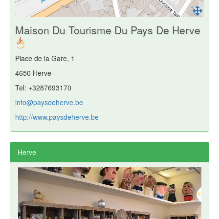
Maison Du Tourisme Du Pays De Herve
Place de la Gare, 1
4650 Herve
Tel: +3287693170
info@paysdeherve.be
http://www.paysdeherve.be
Herve