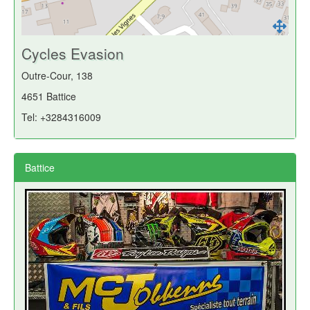
Cycles Evasion
Outre-Cour, 138
4651 Battice
Tel: +3284316009
Battice