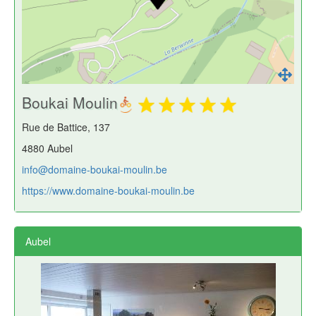
Boukai Moulin
Rue de Battice, 137
4880 Aubel
info@domaine-boukai-moulin.be
https://www.domaine-boukai-moulin.be
Aubel