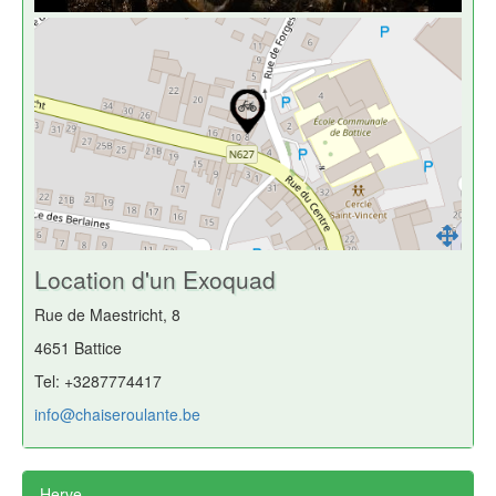
Location d'un Exoquad
Rue de Maestricht, 8
4651 Battice
Tel: +3287774417
info@chaiseroulante.be
Herve