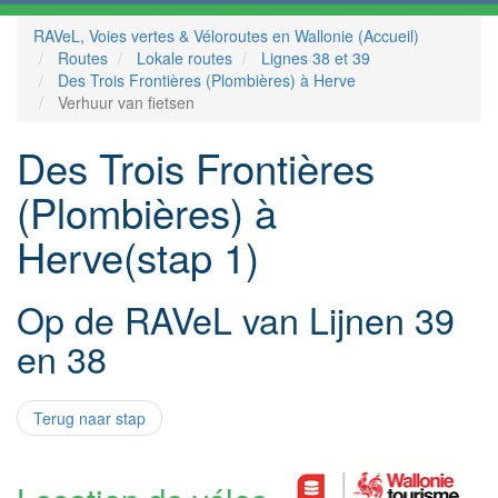
RAVeL, Voies vertes & Véloroutes en Wallonie (Accueil)
Routes
Lokale routes
Lignes 38 et 39
Des Trois Frontières (Plombières) à Herve
Verhuur van fietsen
Des Trois Frontières
(Plombières) à
Herve(stap 1)
Op de RAVeL van Lijnen 39
en 38
Terug naar stap