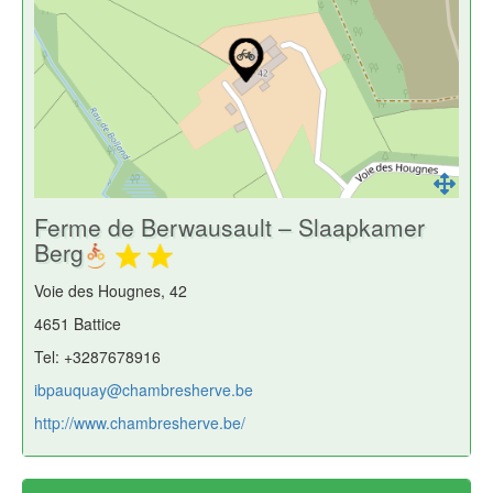
Ferme de Berwausault – Slaapkamer
Berg
Voie des Hougnes, 42
4651 Battice
Tel: +3287678916
ibpauquay@chambresherve.be
http://www.chambresherve.be/