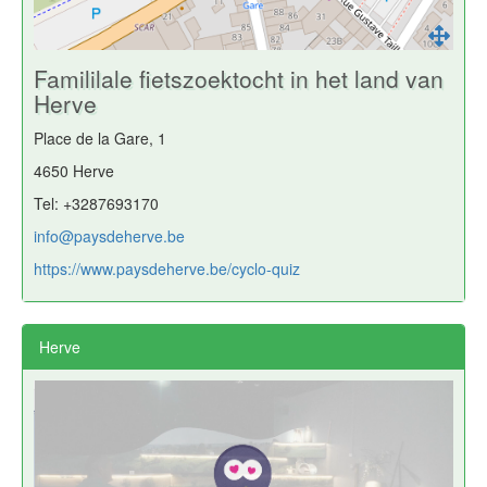
Famililale fietszoektocht in het land van
Herve
Place de la Gare, 1
4650 Herve
Tel: +3287693170
info@paysdeherve.be
https://www.paysdeherve.be/cyclo-quiz
Herve