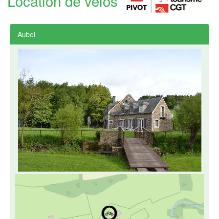
Location de vélos
Aubel