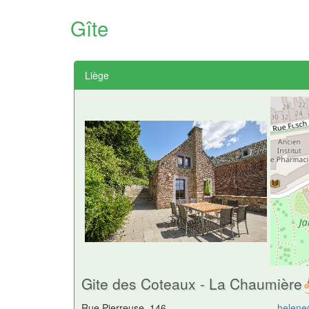
Gîte
Liège
Gite des Coteaux - La Chaumière
Rue Pierreuse, 146
helene