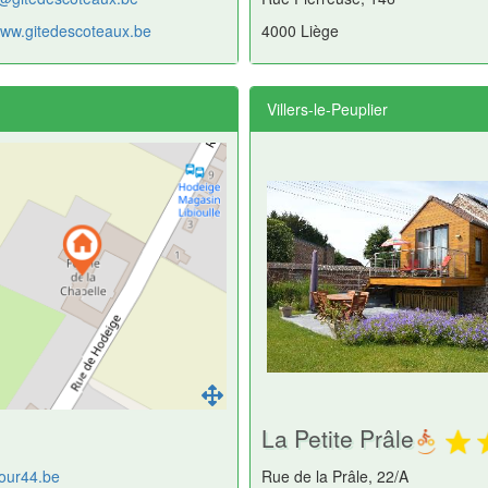
/www.gitedescoteaux.be
4000 Liège
Villers-le-Peuplier
La Petite Prâle
our44.be
Rue de la Prâle, 22/A