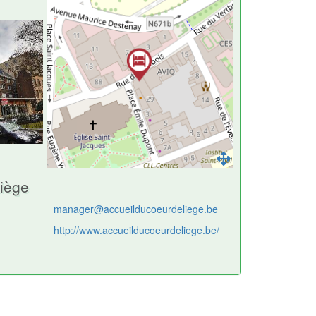
iège
manager@accueilducoeurdeliege.be
http://www.accueilducoeurdeliege.be/