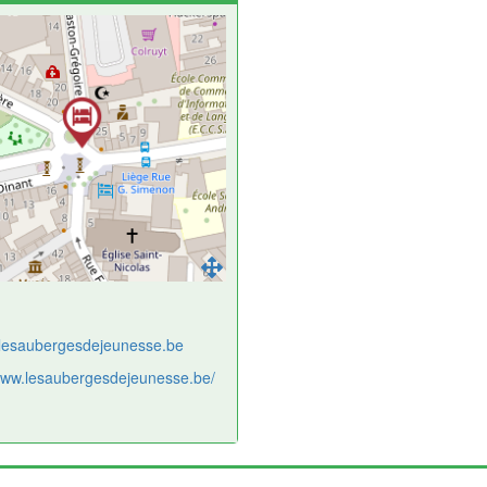
lesaubergesdejeunesse.be
/www.lesaubergesdejeunesse.be/