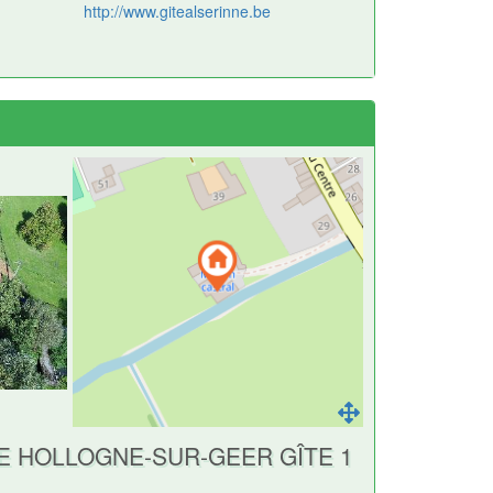
http://www.gitealserinne.be
E HOLLOGNE-SUR-GEER GÎTE 1