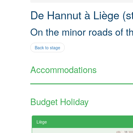
De Hannut à Liège (s
On the minor roads of 
Back to stage
Accommodations
Budget Holiday
Liège