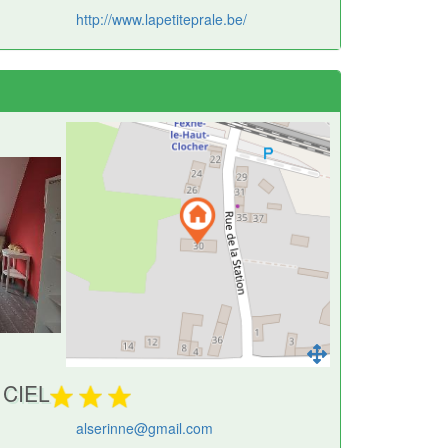
http://www.lapetiteprale.be/
 CIEL
alserinne@gmail.com