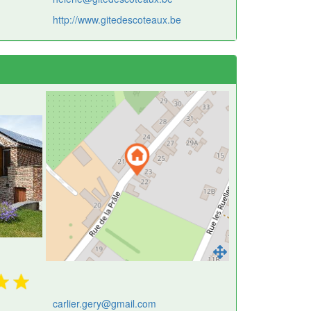
http://www.gitedescoteaux.be
carlier.gery@gmail.com