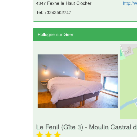
4347 Fexhe-le-Haut-Clocher
http://
Tel: +3242502747
Hollogne-sur-Geer
Le Fenil (Gîte 3) - Moulin Castral