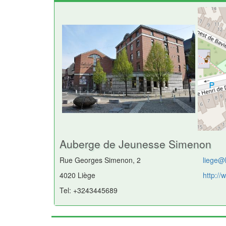
Auberge de Jeunesse Simenon
Rue Georges Simenon, 2
liege@
4020 Liège
http:/
Tel: +3243445689