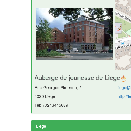
Auberge de jeunesse de Liège
Rue Georges Simenon, 2
liege@
4020 Liège
http:/
Tel: +3243445689
Liège