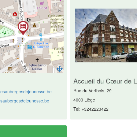
Accueil du Cœur de L
Rue du Vertbois, 29
lesaubergesdejeunesse.be
4000 Liège
/lesaubergesdejeunesse.be
Tel: +3242223422