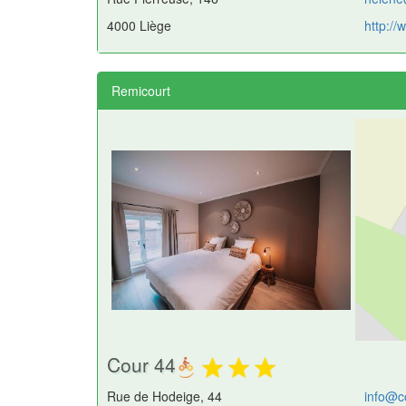
4000 Liège
http:/
Remicourt
Cour 44
Rue de Hodeige, 44
info@c