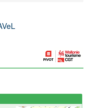
RAVeL