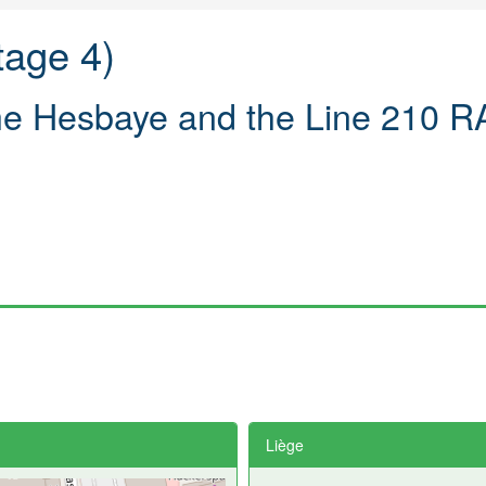
tage 4)
the Hesbaye and the Line 210 
Liège