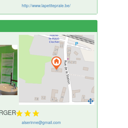
http://www.lapetiteprale.be/
ERGER
alserinne@gmail.com