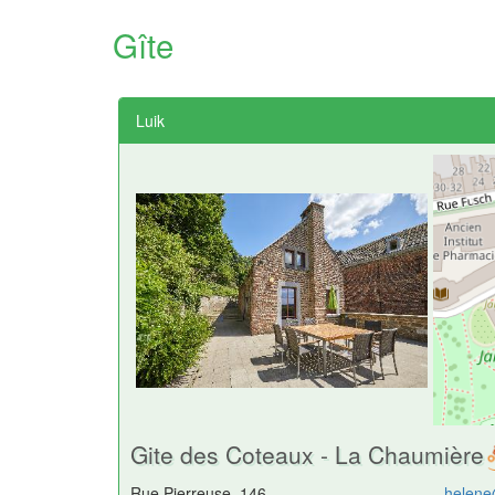
Gîte
Luik
Gite des Coteaux - La Chaumière
Rue Pierreuse, 146
helene