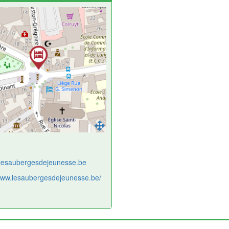
lesaubergesdejeunesse.be
/www.lesaubergesdejeunesse.be/