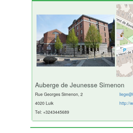
Auberge de Jeunesse Simenon
Rue Georges Simenon, 2
liege@
4020 Luik
http:/
Tel: +3243445689