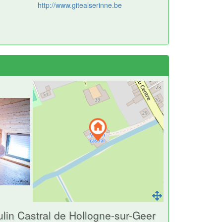
http://www.gitealserinne.be
oulin Castral de Hollogne-sur-Geer