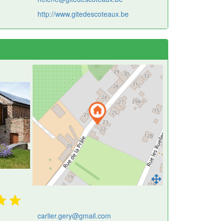
http://www.gitedescoteaux.be
carlier.gery@gmail.com