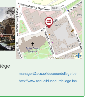
iège
manager@accueilducoeurdeliege.be
http://www.accueilducoeurdeliege.be/