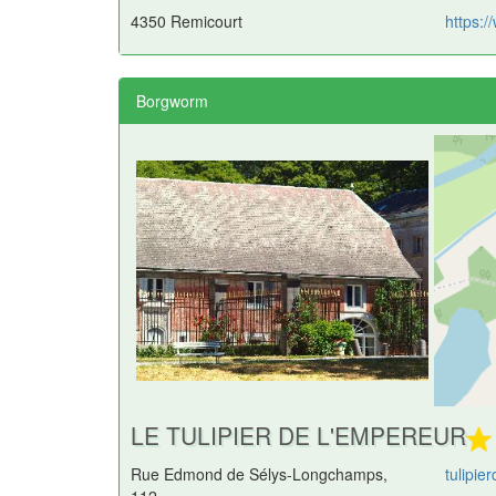
4350 Remicourt
https:/
Borgworm
LE TULIPIER DE L'EMPEREUR
Rue Edmond de Sélys-Longchamps,
tulipi