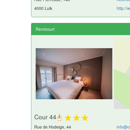
4000 Luik
http:/
Remicourt
Cour 44
Rue de Hodeige, 44
info@c