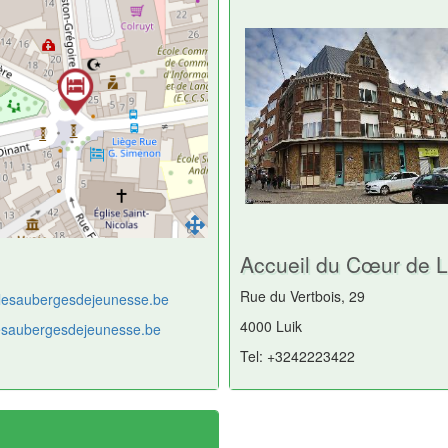
Accueil du Cœur de L
Rue du Vertbois, 29
lesaubergesdejeunesse.be
4000 Luik
/lesaubergesdejeunesse.be
Tel: +3242223422