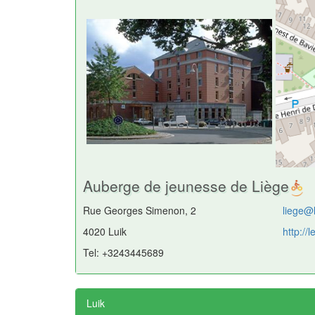
Auberge de jeunesse de Liège
Rue Georges Simenon, 2
liege@
4020 Luik
http:/
Tel: +3243445689
Luik