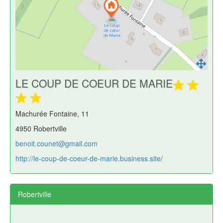
LE COUP DE COEUR DE MARIE
Machurée Fontaine, 11
4950 Robertville
benoit.counet@gmail.com
http://le-coup-de-coeur-de-marie.business.site/
Robertville