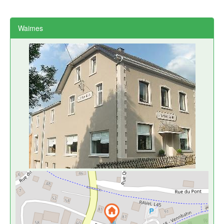
Waimes