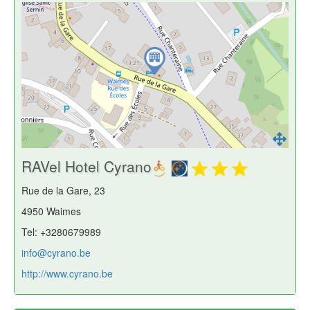
RAVel Hotel Cyrano
Rue de la Gare, 23
4950 Waimes
Tel: +3280679989
info@cyrano.be
http://www.cyrano.be