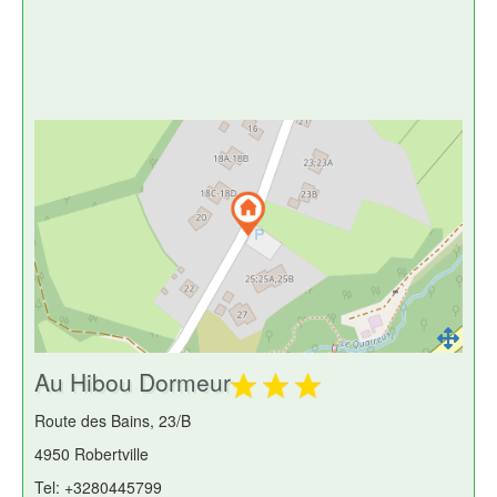
Au Hibou Dormeur
Route des Bains, 23/B
4950 Robertville
Tel: +3280445799