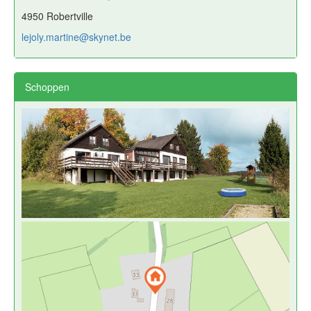
4950 Robertville
lejoly.martine@skynet.be
Schoppen