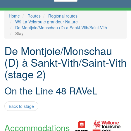
Home
Routes
Regional routes
W9 La Véloroute grandeur Nature
De Montjoie/Monschau (D) à Sankt-Vith/Saint-Vith
Stay
De Montjoie/Monschau
(D) à Sankt-Vith/Saint-Vith
(stage 2)
On the Line 48 RAVeL
Back to stage
Accommodations