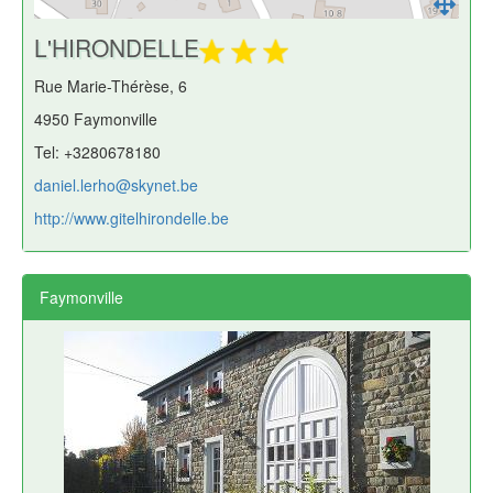
L'HIRONDELLE
Rue Marie-Thérèse, 6
4950 Faymonville
Tel: +3280678180
daniel.lerho@skynet.be
http://www.gitelhirondelle.be
Faymonville