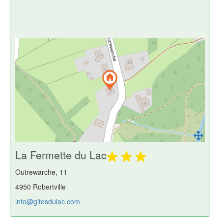
La Fermette du Lac
Outrewarche, 11
4950 Robertville
info@gitesdulac.com