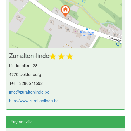
Zur-alten-linde
Lindenallee, 28
4770 Deidenberg
Tel: +3280571592
info@zuraltenlinde.be
http://www.zuraltenlinde.be
Faymonville