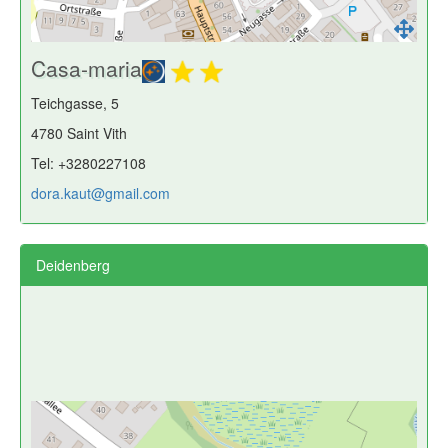
Casa-maria
Teichgasse, 5
4780 Saint Vith
Tel: +3280227108
dora.kaut@gmail.com
Deidenberg