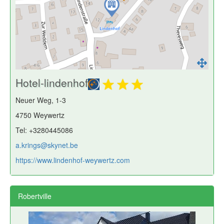
Hotel-lindenhof
Neuer Weg, 1-3
4750 Weywertz
Tel: +3280445086
a.krings@skynet.be
https://www.lindenhof-weywertz.com
Robertville