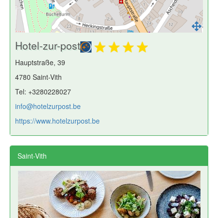
Hotel-zur-post
Hauptstraße, 39
4780 Saint-Vith
Tel: +3280228027
info@hotelzurpost.be
https://www.hotelzurpost.be
Saint-Vith