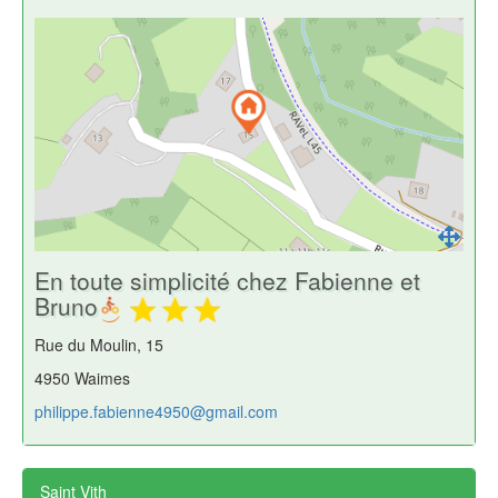
En toute simplicité chez Fabienne et
Bruno
Rue du Moulin, 15
4950 Waimes
philippe.fabienne4950@gmail.com
Saint Vith