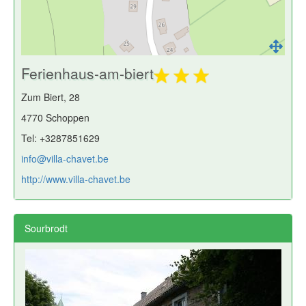
Ferienhaus-am-biert
Zum Biert, 28
4770 Schoppen
Tel: +3287851629
info@villa-chavet.be
http://www.villa-chavet.be
Sourbrodt