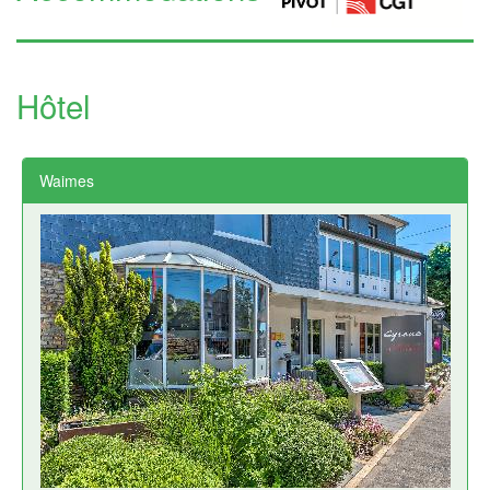
Hôtel
Waimes