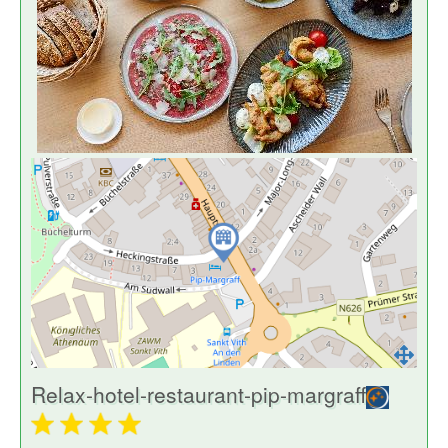
Relax-hotel-restaurant-pip-margraff