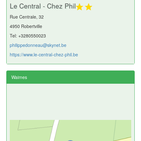
Le Central - Chez Phil
Rue Centrale, 32
4950 Robertville
Tel: +3280550023
philippedonneau@skynet.be
https://www.le-central-chez-phil.be
Waimes