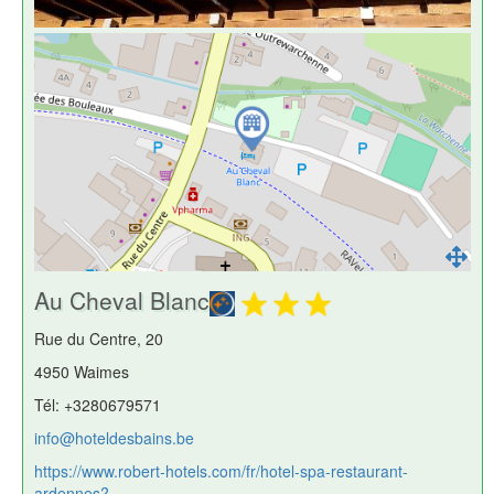
Au Cheval Blanc
Rue du Centre, 20
4950 Waimes
Tél: +3280679571
info@hoteldesbains.be
https://www.robert-hotels.com/fr/hotel-spa-restaurant-
ardennes?