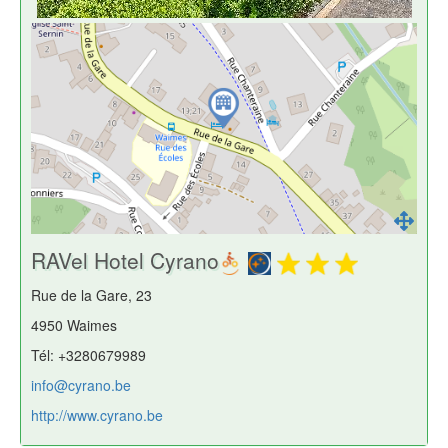
RAVel Hotel Cyrano
Rue de la Gare, 23
4950 Waimes
Tél: +3280679989
info@cyrano.be
http://www.cyrano.be