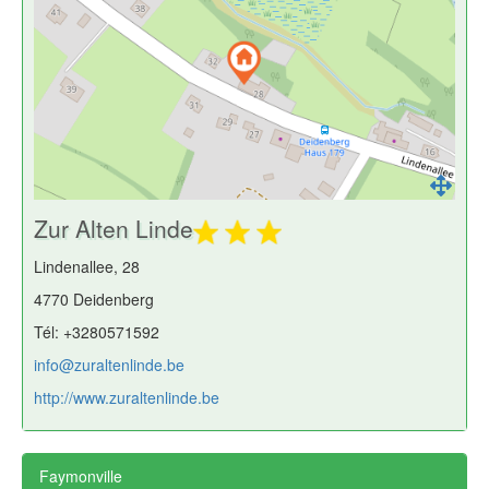
Zur Alten Linde
Lindenallee, 28
4770 Deidenberg
Tél: +3280571592
info@zuraltenlinde.be
http://www.zuraltenlinde.be
Faymonville