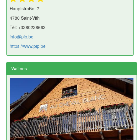
Hauptstraße, 7
4780 Saint-Vith
Tél: +3280228663
info@pip.be
https://www.pip.be
Waimes