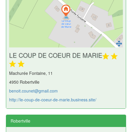
LE COUP DE COEUR DE MARIE
Machurée Fontaine, 11
4950 Robertville
benoit.counet@gmail.com
http://le-coup-de-coeur-de-marie.business.site/
Robertville