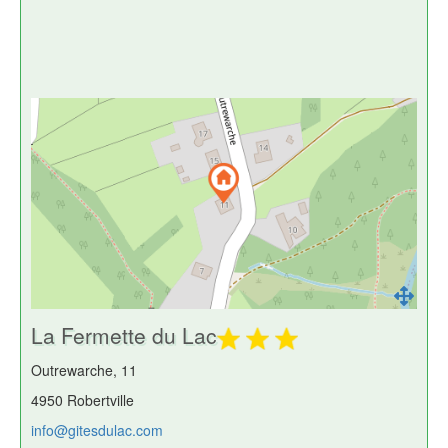
La Fermette du Lac
Outrewarche, 11
4950 Robertville
info@gitesdulac.com