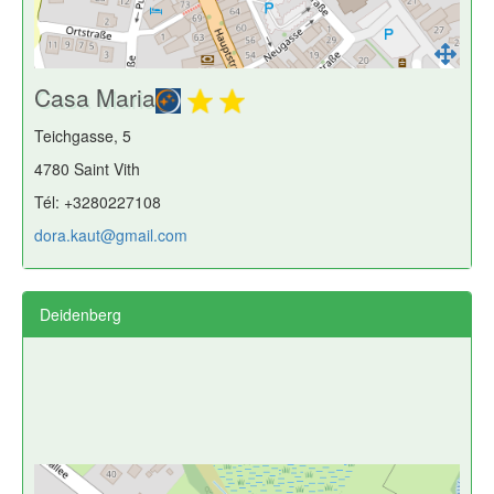
Casa Maria
Teichgasse, 5
4780 Saint Vith
Tél: +3280227108
dora.kaut@gmail.com
Deidenberg