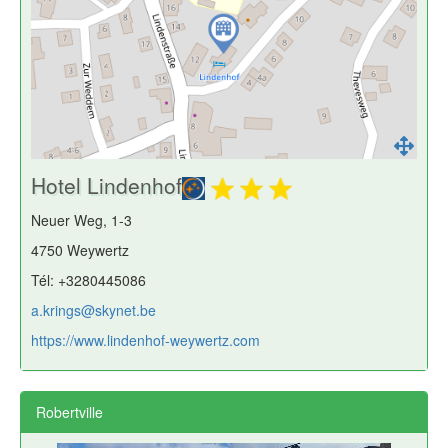
Hotel Lindenhof
Neuer Weg, 1-3
4750 Weywertz
Tél: +3280445086
a.krings@skynet.be
https://www.lindenhof-weywertz.com
Robertville