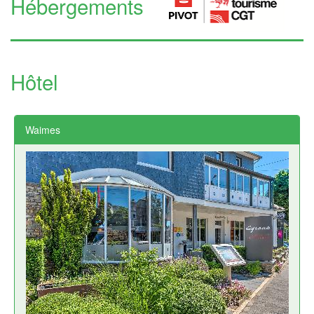
Hébergements
Hôtel
Waimes