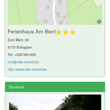
Ferienhaus Am Biert
Zum Biert, 28
4770 Schoppen
Tél: +3287851629
info@villa-chavet.be
http://www.villa-chavet.be
Sourbrodt