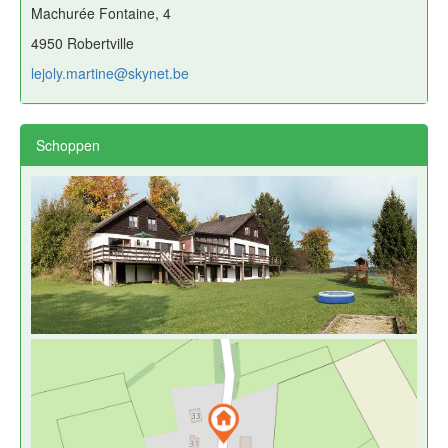
Machurée Fontaine, 4
4950 Robertville
lejoly.martine@skynet.be
Schoppen