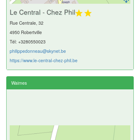
Le Central - Chez Phil
Rue Centrale, 32
4950 Robertville
Tél: +3280550023
philippedonneau@skynet.be
https://www.le-central-chez-phil.be
Waimes