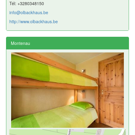
Tél: +3280348150
info@olbackhaus.be
http://www.olbackhaus.be
Montenau