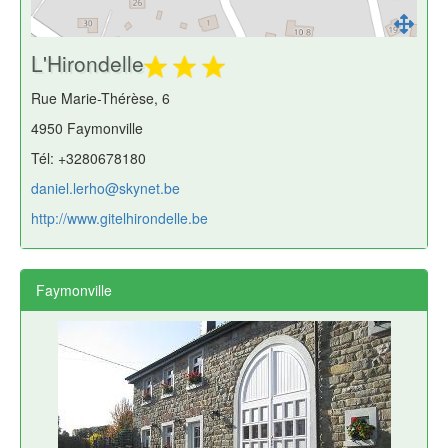
L'Hirondelle
Rue Marie-Thérèse, 6
4950 Faymonville
Tél: +3280678180
daniel.lerho@skynet.be
http://www.gitelhirondelle.be
Faymonville