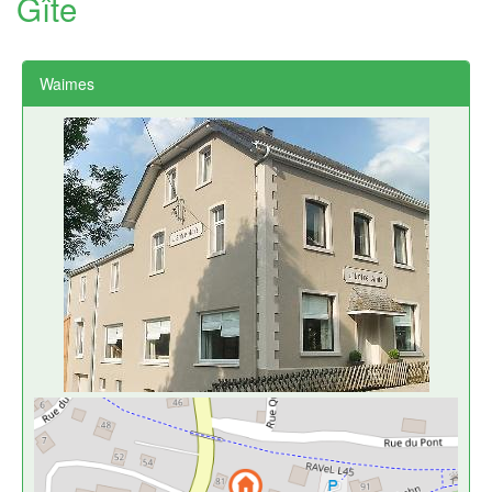
Gîte
Waimes