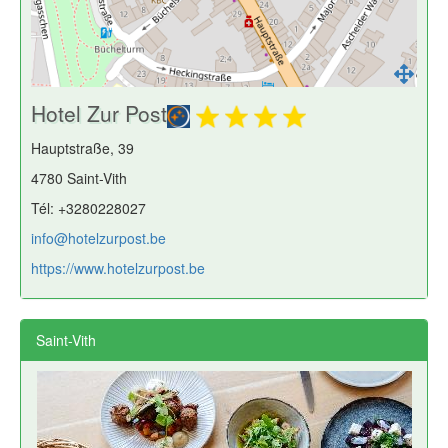
Hotel Zur Post
Hauptstraße, 39
4780 Saint-Vith
Tél: +3280228027
info@hotelzurpost.be
https://www.hotelzurpost.be
Saint-Vith