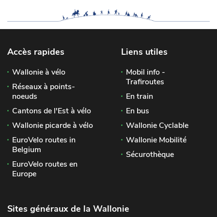
Accès rapides
Liens utiles
Wallonie à vélo
Mobil info -
Trafiroutes
Réseaux à points-
noeuds
En train
Cantons de l'Est à vélo
En bus
Wallonie picarde à vélo
Wallonie Cyclable
EuroVelo routes in
Wallonie Mobilité
Belgium
Sécurothèque
EuroVelo routes en
Europe
Sites généraux de la Wallonie