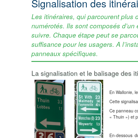
Signalisation des itinéra
Les itinéraires, qui parcourent plus
numérotés. Ils sont composés d’un e
suivre. Chaque étape peut se parcour
suffisance pour les usagers. A l’inst
panneaux spécifiques.
La signalisation et le balisage des it
En Wallonie, l
Cette signalisa
Ce panneau com
« Thuin ») et p
En-dessous du 