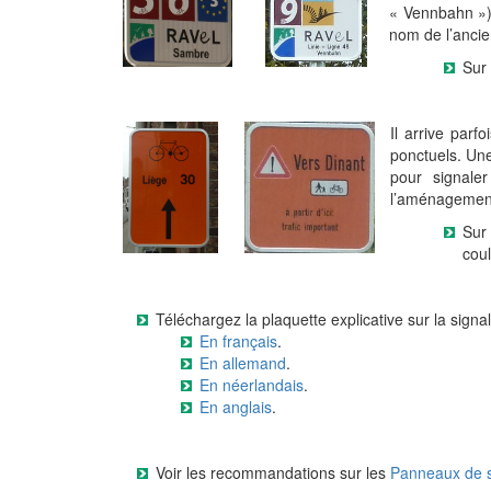
« Vennbahn »).
nom de l’ancie
Sur
Il arrive parf
ponctuels. Une
pour signaler
l’aménagemen
Sur
cou
Téléchargez la plaquette explicative sur la signal
En français
.
En allemand
.
En néerlandais
.
En anglais
.
Voir les recommandations sur les
Panneaux de si