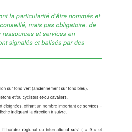
nt la particularité d’être nommés et
onseillé, mais pas obligatoire, de
s ressources et services en
ont signalés et balisés par des
tion sur fond vert (anciennement sur fond bleu).
iétons et/ou cyclistes et/ou cavaliers.
t éloignées, offrant un nombre important de services =
lèche indiquant la direction à suivre.
itinéraire régional ou international suivi ( « 9 » et