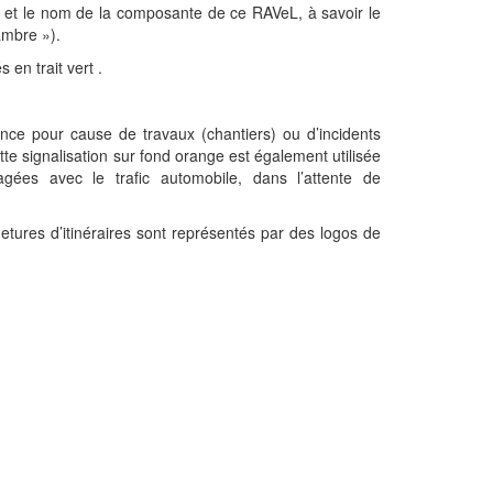
L et le nom de la composante de ce RAVeL, à savoir le
 Sambre »).
 en trait vert .
tance pour cause de travaux (chantiers) ou d’incidents
tte signalisation sur fond orange est également utilisée
agées avec le trafic automobile, dans l’attente de
metures d’itinéraires sont représentés par des logos de