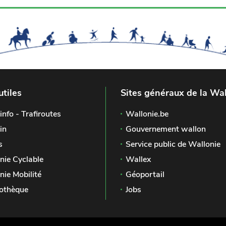
utiles
Sites généraux de la Wal
info - Trafiroutes
Wallonie.be
in
Gouvernement wallon
s
Service public de Wallonie
nie Cyclable
Wallex
nie Mobilité
Géoportail
othèque
Jobs