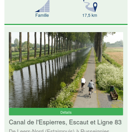
Famille
17,5 km
Détails
Canal de l'Espierres, Escaut et Ligne 83
De Leers-Nord (Estaimpuis) à Russeignies