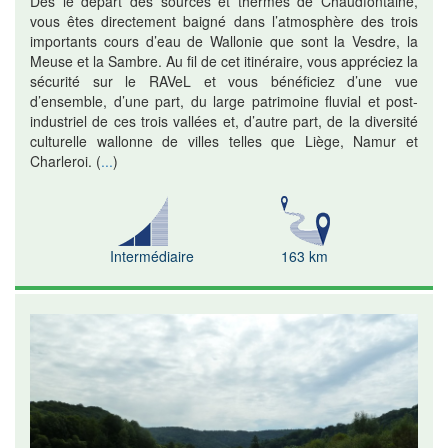
Dès le départ des sources et thermes de Chaudfontaine,
vous êtes directement baigné dans l’atmosphère des trois
importants cours d’eau de Wallonie que sont la Vesdre, la
Meuse et la Sambre. Au fil de cet itinéraire, vous appréciez la
sécurité sur le RAVeL et vous bénéficiez d’une vue
d’ensemble, d’une part, du large patrimoine fluvial et post-
industriel de ces trois vallées et, d’autre part, de la diversité
culturelle wallonne de villes telles que Liège, Namur et
Charleroi.
(
...
)
Intermédiaire
163 km