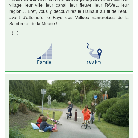
village, leur ville, leur canal, leur fleuve, leur RAVeL, leur
région… Bref, vous y découvrirez le Hainaut au fil de l'eau,
avant d'atteindre le Pays des Vallées namuroises de la
Sambre et de la Meuse !
(
...
)
Famille
188 km