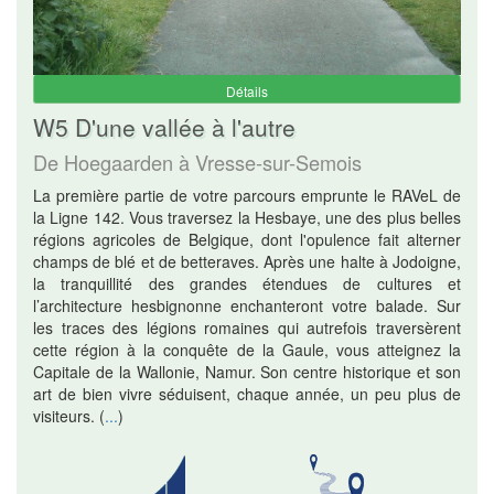
Détails
W5 D'une vallée à l'autre
De Hoegaarden à Vresse-sur-Semois
La première partie de votre parcours emprunte le RAVeL de
la Ligne 142. Vous traversez la Hesbaye, une des plus belles
régions agricoles de Belgique, dont l'opulence fait alterner
champs de blé et de betteraves. Après une halte à Jodoigne,
la tranquillité des grandes étendues de cultures et
l’architecture hesbignonne enchanteront votre balade. Sur
les traces des légions romaines qui autrefois traversèrent
cette région à la conquête de la Gaule, vous atteignez la
Capitale de la Wallonie, Namur. Son centre historique et son
art de bien vivre séduisent, chaque année, un peu plus de
visiteurs.
(
...
)