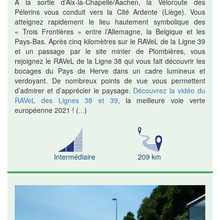
A la sortie d’Aix-la-Chapelle/Aachen, la Véloroute des
Pélerins vous conduit vers la Cité Ardente (Liège). Vous
atteignez rapidement le lieu hautement symbolique des
« Trois Frontières » entre l’Allemagne, la Belgique et les
Pays-Bas. Après cinq kilomètres sur le RAVeL de la Ligne 39
et un passage par le site minier de Plombières, vous
rejoignez le RAVeL de la Ligne 38 qui vous fait découvrir les
bocages du Pays de Herve dans un cadre lumineux et
verdoyant. De nombreux points de vue vous permettent
d’admirer et d’apprécier le paysage.
Découvrez la vidéo du
RAVeL des Lignes 38 et 39
, la meilleure voie verte
européenne 2021 !
(
...
)
Intermédiaire
209 km