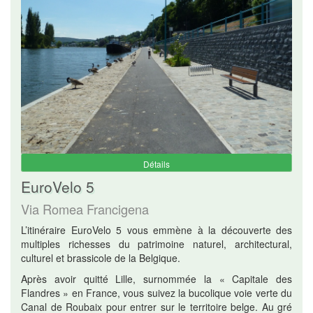
Détails
EuroVelo 5
Via Romea Francigena
L’itinéraire EuroVelo 5 vous emmène à la découverte des
multiples richesses du patrimoine naturel, architectural,
culturel et brassicole de la Belgique.
Après avoir quitté Lille, surnommée la « Capitale des
Flandres » en France, vous suivez la bucolique voie verte du
Canal de Roubaix pour entrer sur le territoire belge. Au gré