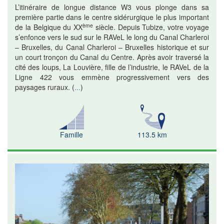
L’itinéraire de longue distance W3 vous plonge dans sa
première partie dans le centre sidérurgique le plus important
ème
de la Belgique du XX
siècle. Depuis Tubize, votre voyage
s’enfonce vers le sud sur le RAVeL le long du Canal Charleroi
– Bruxelles, du Canal Charleroi – Bruxelles historique et sur
un court tronçon du Canal du Centre. Après avoir traversé la
cité des loups, La Louvière, fille de l’industrie, le RAVeL de la
Ligne 422 vous emmène progressivement vers des
paysages ruraux.
(
...
)
Famille
113.5 km