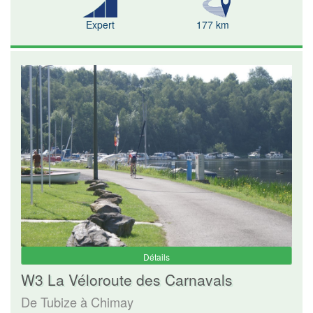
Expert
177 km
Détails
W3 La Véloroute des Carnavals
De Tubize à Chimay