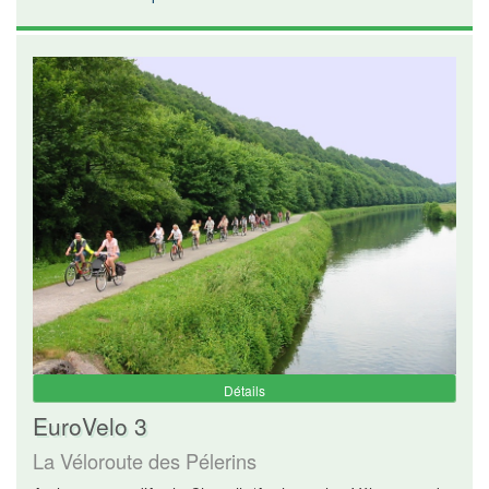
Détails
EuroVelo 3
La Véloroute des Pélerins