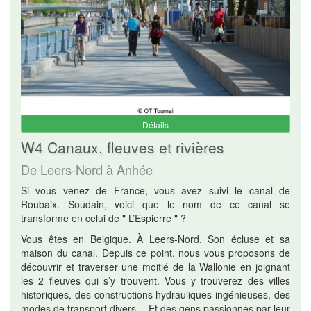
Détails
W4 Canaux, fleuves et rivières
De Leers-Nord à Anhée
Si vous venez de France, vous avez suivi le canal de
Roubaix. Soudain, voici que le nom de ce canal se
transforme en celui de " L’Espierre " ?
Vous êtes en Belgique. À Leers-Nord. Son écluse et sa
maison du canal. Depuis ce point, nous vous proposons de
découvrir et traverser une moitié de la Wallonie en joignant
les 2 fleuves qui s’y trouvent. Vous y trouverez des villes
historiques, des constructions hydrauliques ingénieuses, des
modes de transport divers… Et des gens passionnés par leur