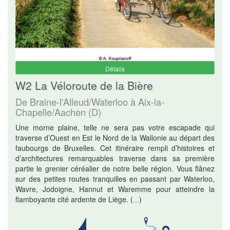
Détails
W2 La Véloroute de la Bière
De Braine-l'Alleud/Waterloo à Aix-la-
Chapelle/Aachen (D)
Une morne plaine, telle ne sera pas votre escapade qui
traverse d’Ouest en Est le Nord de la Wallonie au départ des
faubourgs de Bruxelles. Cet itinéraire rempli d’histoires et
d’architectures remarquables traverse dans sa première
partie le grenier céréalier de notre belle région. Vous flânez
sur des petites routes tranquilles en passant par Waterloo,
Wavre, Jodoigne, Hannut et Waremme pour atteindre la
flamboyante cité ardente de Liège.
(
...
)