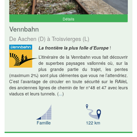
Détails
Vennbahn
De Aachen (D) à Troisvierges (L)
La frontière la plus folle d’Europe
!
L’itinéraire de la Vennbahn vous fait découvrir
de superbes paysages vallonnés où, sur la
plus grande partie du trajet, les pentes
(maximum 2%) sont plus clémentes que vous ne l’attendriez.
C’est l’avantage de circuler en toute sécurité sur le RAVeL
des anciennes lignes de chemin de fer n°48 et 47 avec leurs
viaducs et leurs tunnels.
(
...
)
Famille
122 km