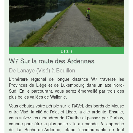
Détails
W7 Sur la route des Ardennes
De Lanaye (Visé) à Bouillon
L’itinéraire régional de longue distance W7 traverse les
Provinces de Liège et de Luxembourg dans un axe Nord-
Sud. En le parcourant, vous serez émerveillé par trois des
plus belles vallées de Wallonie.
Vous débutez votre périple sur le RAVeL des bords de Meuse
entre Visé, la cité de l’oie, et Liège, la cité ardente. Ensuite,
vous suivez les méandres de l’Ourthe et passez par Durbuy,
connue pour être la plus petite ville au monde. A l’approche
de La Roche-en-Ardenne, étape incontournable de tout