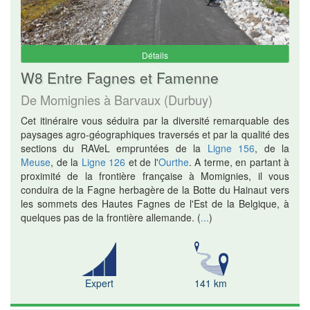
Détails
W8 Entre Fagnes et Famenne
De Momignies à Barvaux (Durbuy)
Cet itinéraire vous séduira par la diversité remarquable des
paysages agro-géographiques traversés et par la qualité des
sections du RAVeL empruntées de la
Ligne 156
, de la
Meuse
, de la
Ligne 126
et de l'
Ourthe
. A terme, en partant à
proximité de la frontière française à Momignies, il vous
conduira de la Fagne herbagère de la Botte du Hainaut vers
les sommets des Hautes Fagnes de l'Est de la Belgique, à
quelques pas de la frontière allemande.
(
...
)
Expert
141 km