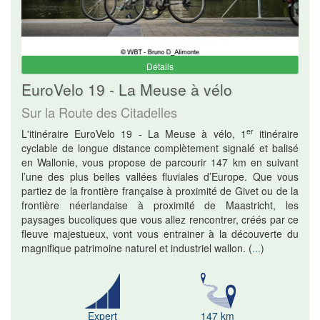
Détails
EuroVelo 19 - La Meuse à vélo
Sur la Route des Citadelles
er
L'itinéraire EuroVelo 19 - La Meuse à vélo, 1
itinéraire
cyclable de longue distance complètement signalé et balisé
en Wallonie, vous propose de parcourir 147 km en suivant
l’une des plus belles vallées fluviales d’Europe. Que vous
partiez de la frontière française à proximité de Givet ou de la
frontière néerlandaise à proximité de Maastricht, les
paysages bucoliques que vous allez rencontrer, créés par ce
fleuve majestueux, vont vous entrainer à la découverte du
magnifique patrimoine naturel et industriel wallon.
(
...
)
Expert
147 km