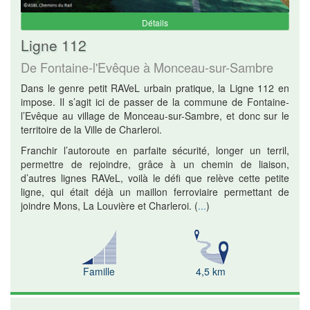
Détails
Ligne 112
De Fontaine-l'Evêque à Monceau-sur-Sambre
Dans le genre petit RAVeL urbain pratique, la Ligne 112 en
impose. Il s’agit ici de passer de la commune de Fontaine-
l’Evêque au village de Monceau-sur-Sambre, et donc sur le
territoire de la Ville de Charleroi.
Franchir l’autoroute en parfaite sécurité, longer un terril,
permettre de rejoindre, grâce à un chemin de liaison,
d’autres lignes RAVeL, voilà le défi que relève cette petite
ligne, qui était déjà un maillon ferroviaire permettant de
joindre Mons, La Louvière et Charleroi.
(
...
)
Famille
4,5 km