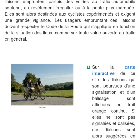
liaisons empruntent parfois des voiries au trafic automobile
soutenu, au revêtement irrégulier ou à la pente plus marquée.
Elles sont alors destinées aux cyclistes expérimentés et exigent
une grande vigilance. Les usagers empruntant ces liaisons
doivent respecter le Code de la Route qui s'applique en fonction
de la situation des lieux, comme sur toute voirie ouverte au trafic
en général.
Sur la
carte
interactive
de ce
site, les liaisons qui
sont pourvues d’une
signalisation et d’un
balisage sont
affichées en trait
orange continu. Si
elles ne sont pas
signalées et balisées,
des liaisons sont
alors suggérées en