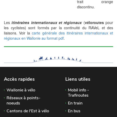
trait orange
discontinu.
Les
itinéraires internationaux et régionaux
(
véloroutes
pour
les cyclistes) sont formés par la continuité du RAVeL et des
liaisons. Voir la
carte générale des itinéraires internationaux et
régionaux en Wallonie au format pdf
.
Accès rapides
Liens utiles
Wallonie à vélo
Mobil info -
Trafiroutes
Réseaux à points-
noeuds
En train
Cantons de l'Est à vélo
En bus