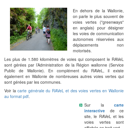
En dehors de la Wallonie,
on parle le plus souvent de
voies vertes ("greenways"
en anglais) pour désigner
les voies de communication
autonomes réservées aux
déplacements non
motorisés.
Les plus de 1.580 kilomètres de voies qui composent le RAVeL
sont gérées par l’Administration de la Région wallonne (Service
Public de Wallonie). En complément du RAVeL, il existe
également en Wallonie de nombreuses autres voies vertes qui
sont gérées par les communes.
Voir la
carte générale du RAVeL et des voies vertes en Wallonie
au format pdf
.
Sur la
carte
interactive
de ce
site, le RAVeL et les
voies vertes sont
affichés en trait vert.