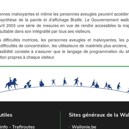
onnes malvoyantes et même les personnes aveugles peuvent accéder à l'
e synthèse de la parole et d'affichage Braille. Le Gouvernement wall
 avril 2003 une série de mesures en vue de rendre accessibles la ma
nsultable dans son intégralité par tous ses visiteurs.
difficultés motrices, les personnes aveugles et malvoyantes, les
fficultés de concentration, les utilisateurs de matériels plus anciens,
ccessibilité consiste à s'assurer que le langage de programmation du s
tion propres à chaque visiteur.
utiles
Sites généraux de la Wal
info - Trafiroutes
Wallonie.be