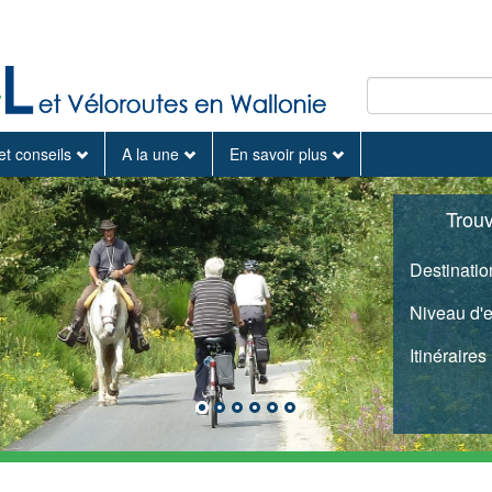
et conseils
A la une
En savoir plus
Trou
Destinatio
Niveau d'
Itinéraires