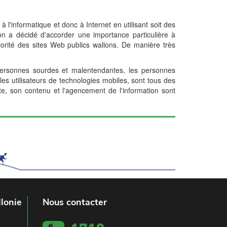
informatique et donc à Internet en utilisant soit des
on a décidé d'accorder une importance particulière à
jorité des sites Web publics wallons. De manière très
 personnes sourdes et malentendantes, les personnes
 les utilisateurs de technologies mobiles, sont tous des
ite, son contenu et l'agencement de l'information sont
lonie
Nous contacter