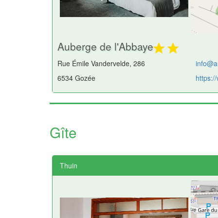
Auberge de l'Abbaye
Rue Émile Vandervelde, 286
info@a
6534 Gozée
https:
Gîte
Thuin