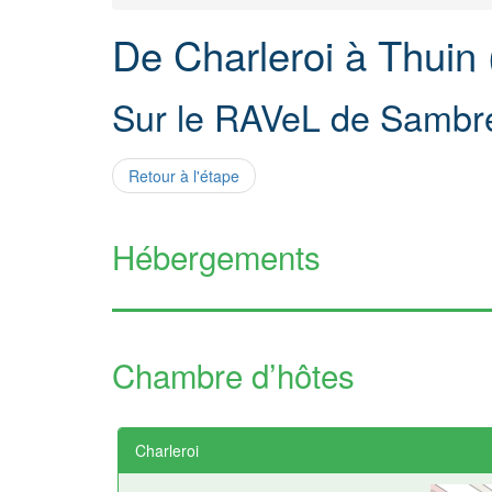
De Charleroi à Thuin 
Sur le RAVeL de Sambr
Retour à l'étape
Hébergements
Chambre d’hôtes
Charleroi