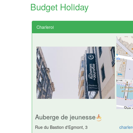
Budget Holiday
Charleroi
Auberge de jeunesse
Rue du Bastion d'Egmont, 3
charle