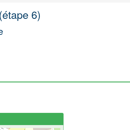
(étape 6)
e