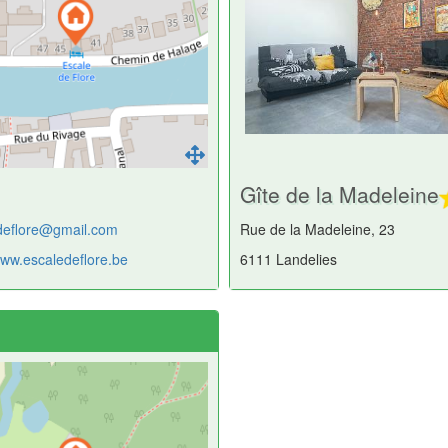
Gîte de la Madeleine
deflore@gmail.com
Rue de la Madeleine, 23
www.escaledeflore.be
6111 Landelies