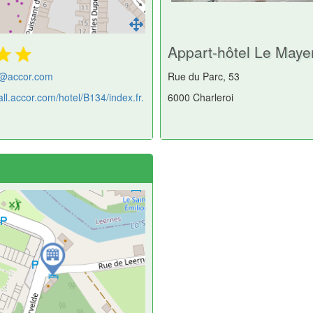
Appart-hôtel Le May
@accor.com
Rue du Parc, 53
/all.accor.com/hotel/B134/index.fr.
6000 Charleroi