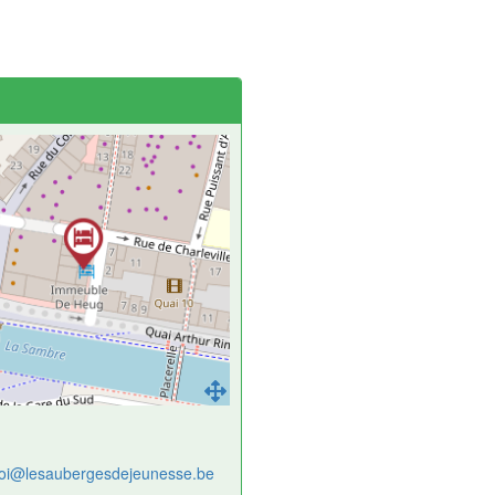
roi@lesaubergesdejeunesse.be