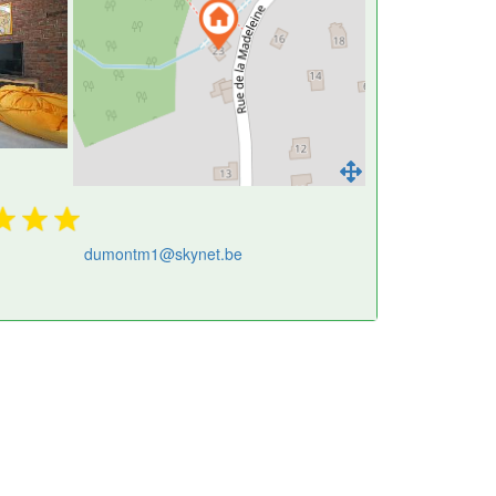
dumontm1@skynet.be