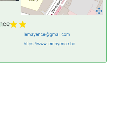
ence
lemayence@gmail.com
https://www.lemayence.be