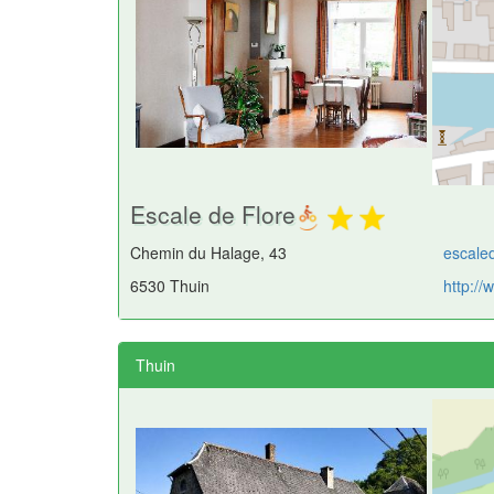
Escale de Flore
Chemin du Halage, 43
escale
6530 Thuin
http://
Thuin