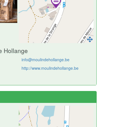
e Hollange
info@moulindehollange.be
http://www.moulindehollange.be