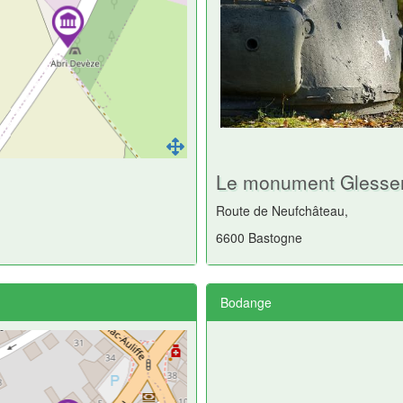
Le monument Glesse
Route de Neufchâteau,
6600 Bastogne
Bodange