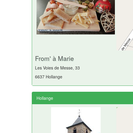
From' à Marie
Les Voies de Messe, 33
6637 Hollange
Hollange