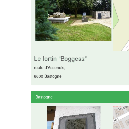
Le fortin "Boggess"
route d'Assenois,
6600 Bastogne
Bastogne