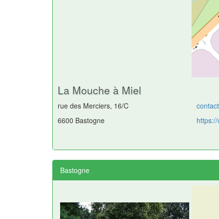
La Mouche à Miel
rue des Merciers, 16/C
contac
6600 Bastogne
https:/
Bastogne