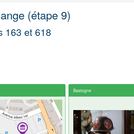
ange (étape 9)
s 163 et 618
Bastogne