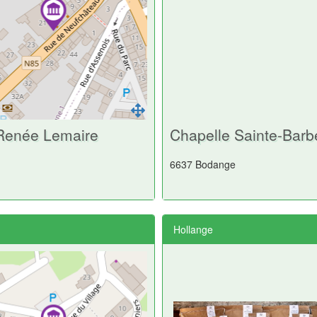
Renée Lemaire
Chapelle Sainte-Barb
6637 Bodange
Hollange