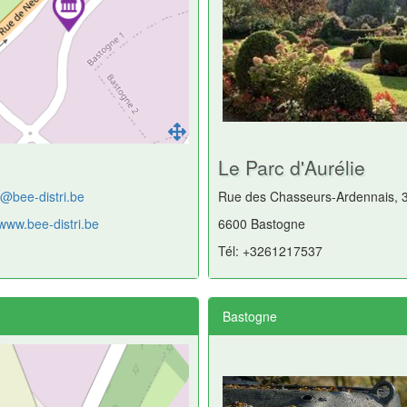
Le Parc d'Aurélie
t@bee-distri.be
Rue des Chasseurs-Ardennais, 
/www.bee-distri.be
6600 Bastogne
Tél: +3261217537
Bastogne