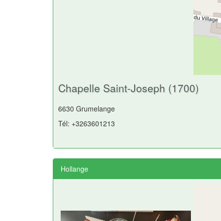
Chapelle Saint-Joseph (1700)
6630 Grumelange
Tél: +3263601213
Hollange