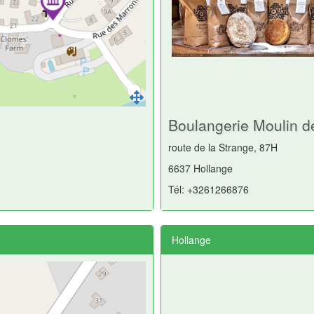
Boulangerie Moulin d
route de la Strange, 87H
6637 Hollange
Tél: +3261266876
Hollange