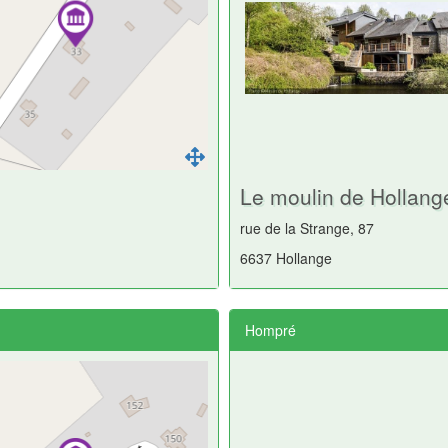
Le moulin de Hollange
rue de la Strange, 87
6637 Hollange
Hompré