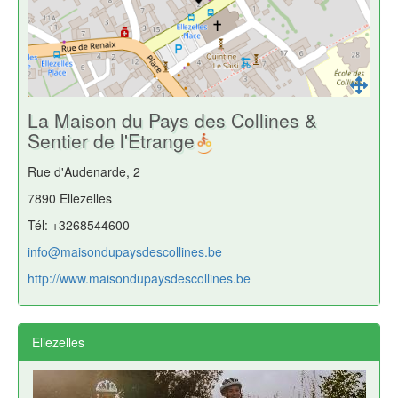
La Maison du Pays des Collines &
Sentier de l'Etrange
Rue d'Audenarde, 2
7890 Ellezelles
Tél: +3268544600
info@maisondupaysdescollines.be
http://www.maisondupaysdescollines.be
Ellezelles