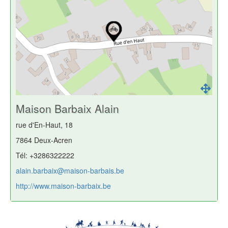
Maison Barbaix Alain
rue d'En-Haut, 18
7864 Deux-Acren
Tél: +3286322222
alain.barbaix@maison-barbais.be
http://www.maison-barbaix.be