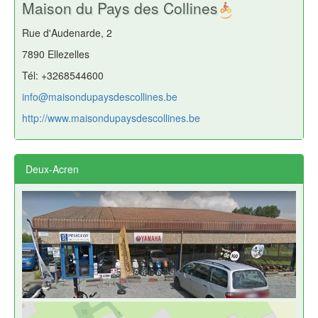
Maison du Pays des Collines
Rue d'Audenarde, 2
7890 Ellezelles
Tél: +3268544600
info@maisondupaysdescollines.be
http://www.maisondupaysdescollines.be
Deux-Acren