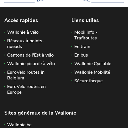
Accès rapides
Liens utiles
Wallonie à vélo
Mobil info -
Trafiroutes
Réseaux à points-
noeuds
En train
Cantons de l'Est à vélo
En bus
Wallonie picarde à vélo
Wallonie Cyclable
EuroVelo routes in
Wallonie Mobilité
Belgium
Sécurothèque
EuroVelo routes en
Europe
Sites généraux de la Wallonie
Wallonie.be