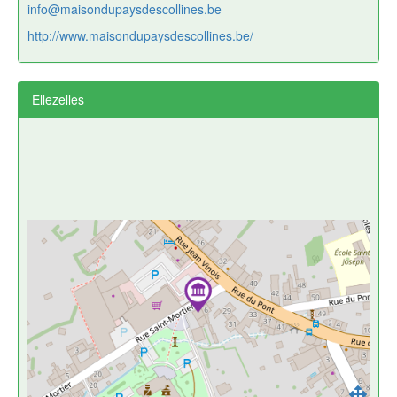
info@maisondupaysdescollines.be
http://www.maisondupaysdescollines.be/
Ellezelles