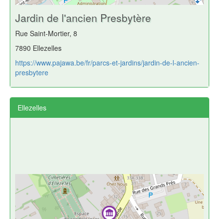
Jardin de l'ancien Presbytère
Rue Saint-Mortier, 8
7890 Ellezelles
https://www.pajawa.be/fr/parcs-et-jardins/jardin-de-l-ancien-
presbytere
Ellezelles