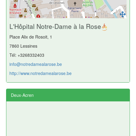
L'Hôpital Notre-Dame à la Rose
Place Alix de Rosoit, 1
7860 Lessines
Tél: +3268332403
info@notredamealarose.be
http://www.notredamealarose.be
Deux-Acren