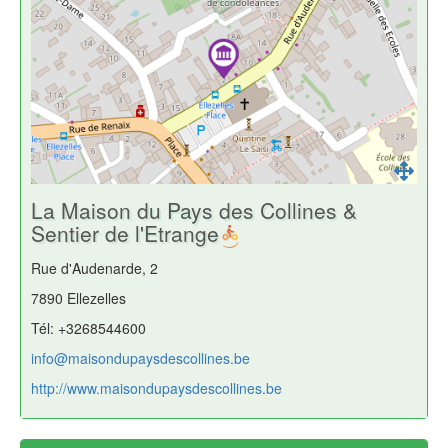
La Maison du Pays des Collines &
Sentier de l'Etrange
Rue d'Audenarde, 2
7890 Ellezelles
Tél: +3268544600
info@maisondupaysdescollines.be
http://www.maisondupaysdescollines.be