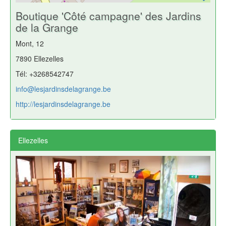
Boutique 'Côté campagne' des Jardins
de la Grange
Mont, 12
7890 Ellezelles
Tél: +3268542747
info@lesjardinsdelagrange.be
http://lesjardinsdelagrange.be
Ellezelles