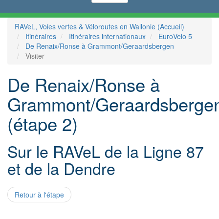
RAVeL, Voies vertes & Véloroutes en Wallonie (Accueil)
Itinéraires
Itinéraires internationaux
EuroVelo 5
De Renaix/Ronse à Grammont/Geraardsbergen
Visiter
De Renaix/Ronse à
Grammont/Geraardsberge
(étape 2)
Sur le RAVeL de la Ligne 87
et de la Dendre
Retour à l'étape