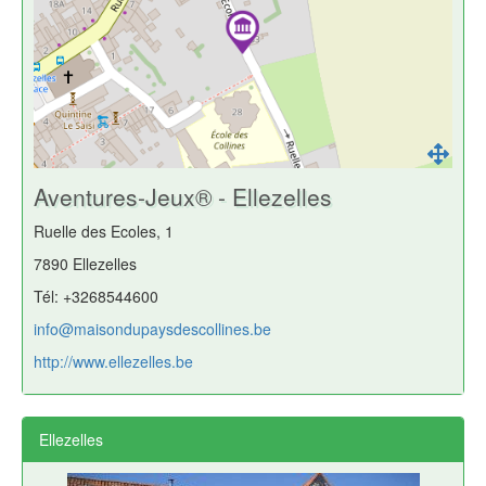
Aventures-Jeux® - Ellezelles
Ruelle des Ecoles, 1
7890 Ellezelles
Tél: +3268544600
info@maisondupaysdescollines.be
http://www.ellezelles.be
Ellezelles