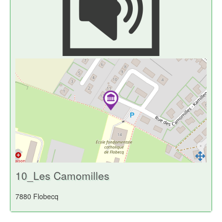
10_Les Camomilles
7880 Flobecq