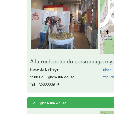
A la recherche du personnage my
Place du Bailliage,
info@
5500 Bouvignes-sur-Meuse
http:/
Tél: +3282223616
Bouvignes-sur-Meuse