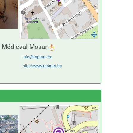
e Médiéval Mosan
info@mpmm.be
http://www.mpmm.be