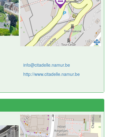
info@citadelle.namur.be
http://www.citadelle.namur.be