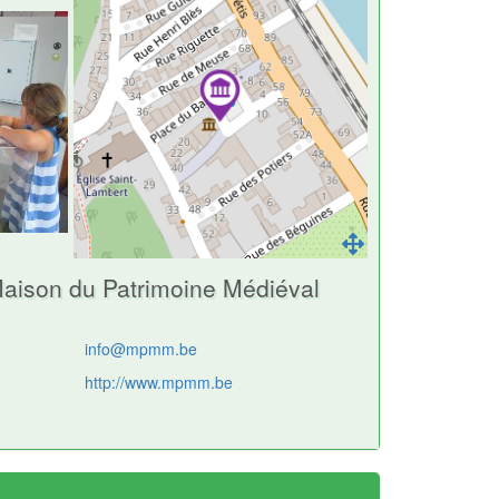
Maison du Patrimoine Médiéval
info@mpmm.be
http://www.mpmm.be