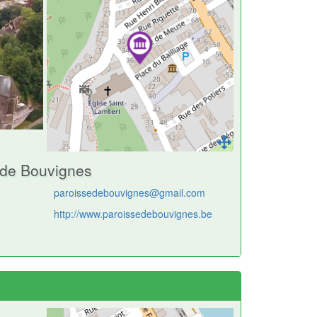
 de Bouvignes
paroissedebouvignes@gmail.com
http://www.paroissedebouvignes.be