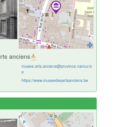
rts anciens
musee.arts.anciens@province.namur.b
e
https://www.museedesartsanciens.be