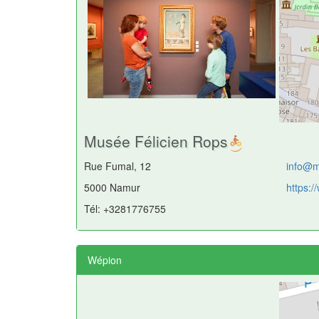
Musée Félicien Rops
Rue Fumal, 12
info@m
5000 Namur
https:
Tél: +3281776755
Wépion