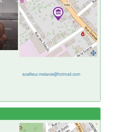
scailteur.melanie@hotmail.com