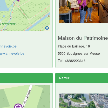
Maison du Patrimoin
nnevoie.be
Place du Baillage, 16
/www.annevoie.be
5500 Bouvignes-sur-Meuse
Tél: +3282223616
Namur