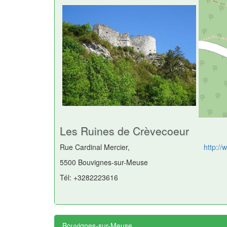
Les Ruines de Crèvecoeur
Rue Cardinal Mercier,
http:/
5500 Bouvignes-sur-Meuse
Tél: +3282223616
Bouvignes-sur-Meuse