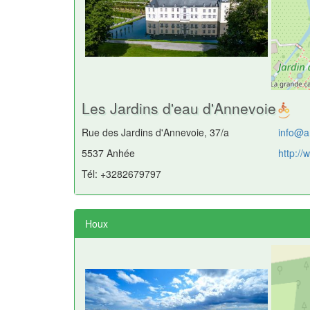
Les Jardins d'eau d'Annevoie
Rue des Jardins d'Annevoie, 37/a
info@a
5537 Anhée
http:/
Tél: +3282679797
Houx