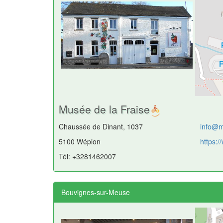
Musée de la Fraise
Chaussée de Dinant, 1037
info@m
5100 Wépion
https:
Tél: +3281462007
Bouvignes-sur-Meuse