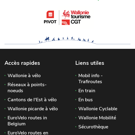
Accès rapides
Liens utiles
Wallonie à vélo
Mobil info -
Trafiroutes
Réseaux à points-
noeuds
En train
Cantons de l'Est à vélo
En bus
Wallonie picarde à vélo
Wallonie Cyclable
EuroVelo routes in
Wallonie Mobilité
Belgium
Sécurothèque
EuroVelo routes en