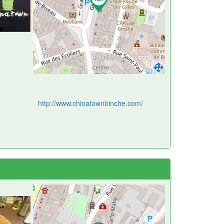
http://www.chinatownbinche.com/