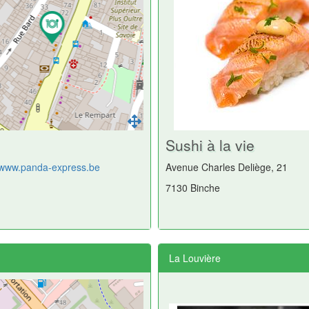
Sushi à la vie
//www.panda-express.be
Avenue Charles Deliège, 21
7130 Binche
La Louvière