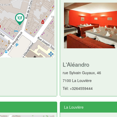
L'Aléandro
rue Sylvain Guyaux, 46
7100 La Louvière
Tél: +3264559444
La Louvière