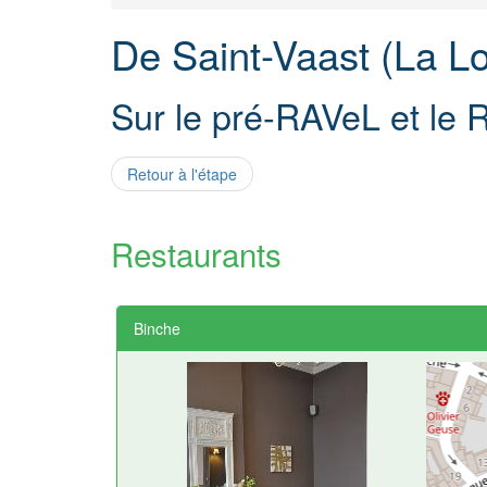
De Saint-Vaast (La Lo
Sur le pré-RAVeL et le 
Retour à l'étape
Restaurants
Binche