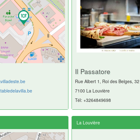
Il Passatore
villadeste.be
Rue Albert 1, Roi des Belges, 32
atabledelavilla.be
7100 La Louvière
Tél: +3264849698
La Louvière