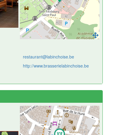
restaurant@labinchoise.be
http://www.brasserielabinchoise.be