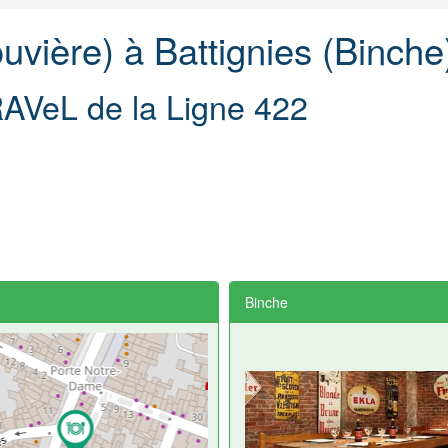
uvière) à Battignies (Binche
RAVeL de la Ligne 422
Binche