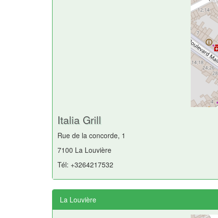
Italia Grill
Rue de la concorde, 1
7100 La Louvière
Tél: +3264217532
La Louvière