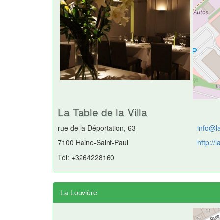
La Table de la Villa
rue de la Déportation, 63
info@la
7100 Haine-Saint-Paul
http://l
Tél: +3264228160
La Louvière