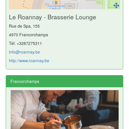
Le Roannay - Brasserie Lounge
Rue de Spa, 155
4970 Francorchamps
Tél: +3287275311
info@roannay.be
http://www.roannay.be
Francorchamps