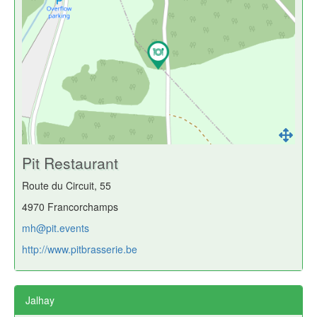
Pit Restaurant
Route du Circuit, 55
4970 Francorchamps
mh@pit.events
http://www.pitbrasserie.be
Jalhay