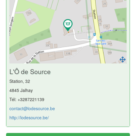
L'Ô de Source
Station, 32
4845 Jalhay
Tél: +3287221139
contact@lodesource.be
http://lodesource.be/