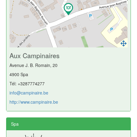
Aux Campinaires
Avenue J. B. Romain, 20
4900 Spa
Tél: +3287774277
info@campinaire.be
http://www.campinaire.be
Spa