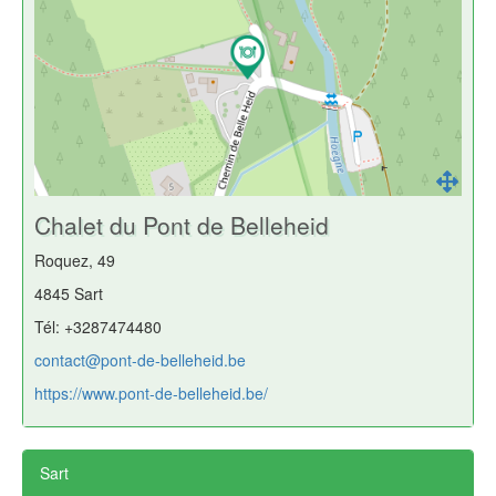
Chalet du Pont de Belleheid
Roquez, 49
4845 Sart
Tél: +3287474480
contact@pont-de-belleheid.be
https://www.pont-de-belleheid.be/
Sart