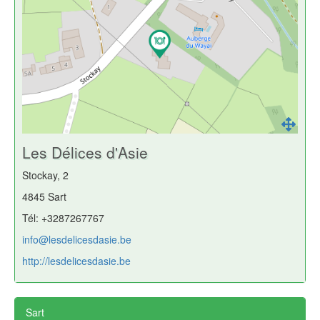
Les Délices d'Asie
Stockay, 2
4845 Sart
Tél: +3287267767
info@lesdelicesdasie.be
http://lesdelicesdasie.be
Sart