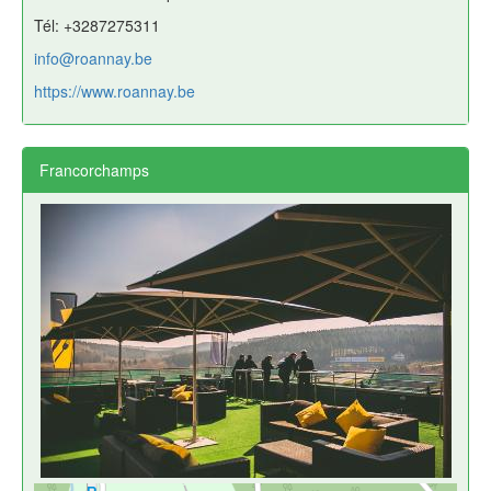
Tél: +3287275311
info@roannay.be
https://www.roannay.be
Francorchamps