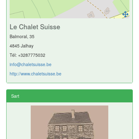
Le Chalet Suisse
Balmoral, 35
4845 Jalhay
Tél: +3287775032
info@chaletsuisse.be
http://www.chaletsuisse.be
Sart