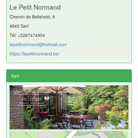
Le Petit Normand
Chemin de Belleheid, 9
4845 Sart
Tél: +3287474904
lepetitnormand@hotmail.com
https://lepetitnormand.be/
Sart