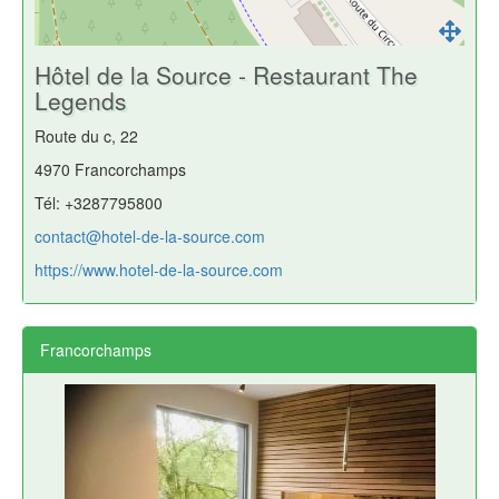
Hôtel de la Source - Restaurant The
Legends
Route du c, 22
4970 Francorchamps
Tél: +3287795800
contact@hotel-de-la-source.com
https://www.hotel-de-la-source.com
Francorchamps