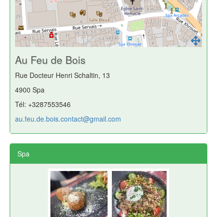
Au Feu de Bois
Rue Docteur Henri Schaltin, 13
4900 Spa
Tél: +3287553546
au.feu.de.bois.contact@gmail.com
Spa