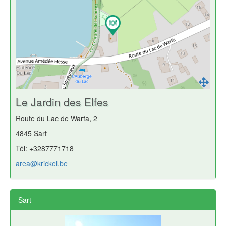
Le Jardin des Elfes
Route du Lac de Warfa, 2
4845 Sart
Tél: +3287771718
area@krickel.be
Sart