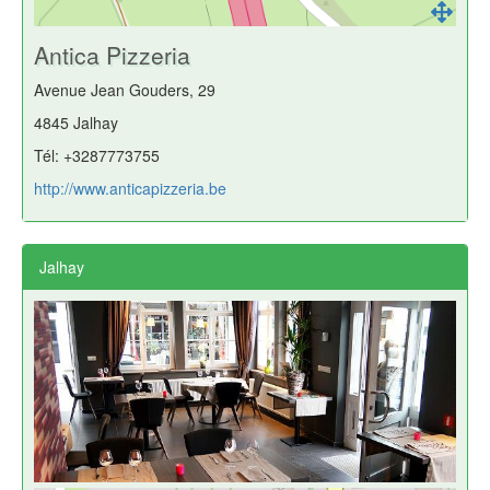
Antica Pizzeria
Avenue Jean Gouders, 29
4845 Jalhay
Tél: +3287773755
http://www.anticapizzeria.be
Jalhay