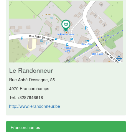
Le Randonneur
Rue Abbé Dossogne, 25
4970 Francorchamps
Tél: +3287646618
http://www.lerandonneur.be
Francorchamps