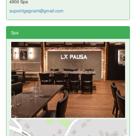
4900 Spa
aupointgagnant@gmail.com
Spa