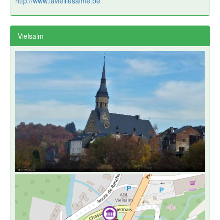
http://www.lavieillesalme.be
Vielsalm