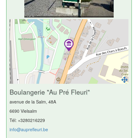
Boulangerie "Au Pré Fleuri"
avenue de la Salm, 48A
6690 Vielsalm
Tél: +3280216229
info@auprefleuri.be