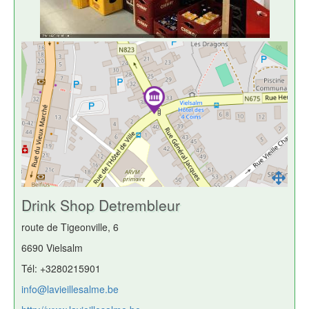
Drink Shop Detrembleur
route de Tigeonville, 6
6690 Vielsalm
Tél: +3280215901
info@lavieillesalme.be