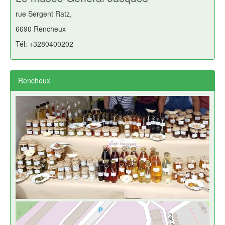
rue Sergent Ratz,
6690 Rencheux
Tél: +3280400202
Rencheux