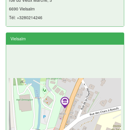
rue du Vieux Marché, 3
6690 Vielsalm
Tél: +3280214246
Vielsalm