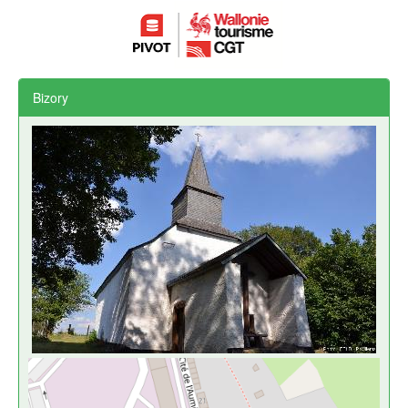
Bizory