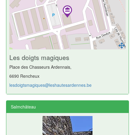
Les doigts magiques
Place des Chasseurs Ardennais,
6690 Rencheux
lesdoigtsmagiques@leshautesardennes.be
Salmchâteau