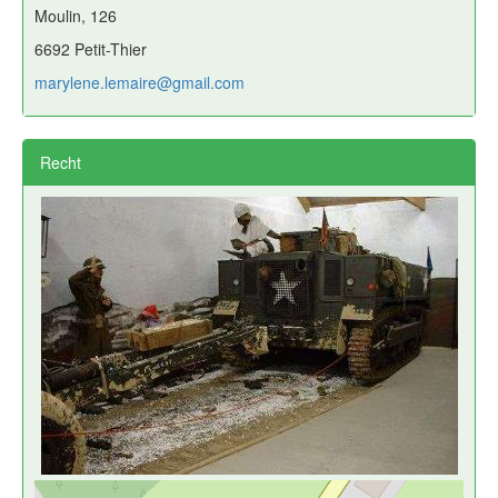
Moulin, 126
6692 Petit-Thier
marylene.lemaire@gmail.com
Recht