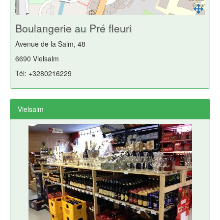
Boulangerie au Pré fleuri
Avenue de la Salm, 48
6690 Vielsalm
Tél: +3280216229
Vielsalm