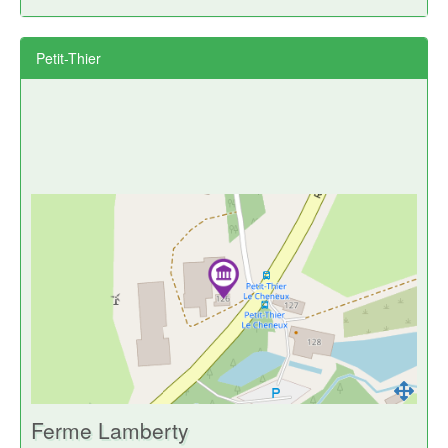
Petit-Thier
Ferme Lamberty