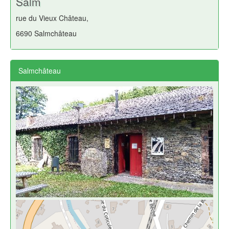
Salm
rue du Vieux Château,
6690 Salmchâteau
Salmchâteau