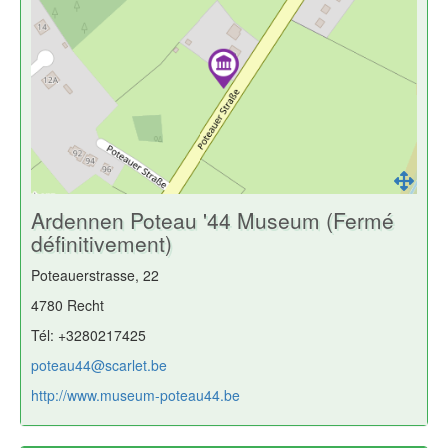
Ardennen Poteau '44 Museum (Fermé
définitivement)
Poteauerstrasse, 22
4780 Recht
Tél: +3280217425
poteau44@scarlet.be
http://www.museum-poteau44.be