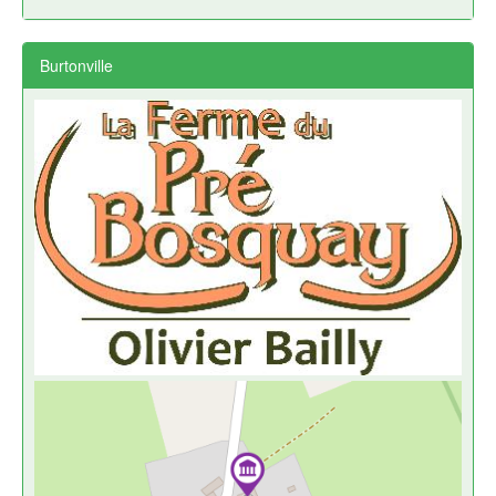
Burtonville