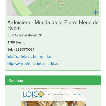
Ardoisière - Musée de la Pierre bleue de
Recht
Zum Schieferstollen, 31
4780 Recht
Tél: +3280570067
info@schieferstollen-recht.be
http://www.schieferstollen-recht.be
Rencheux