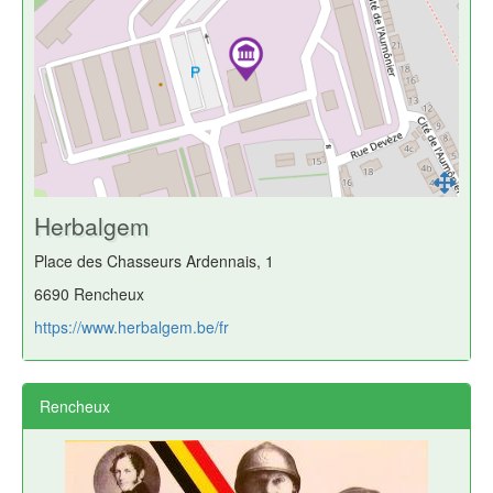
Herbalgem
Place des Chasseurs Ardennais, 1
6690 Rencheux
https://www.herbalgem.be/fr
Rencheux