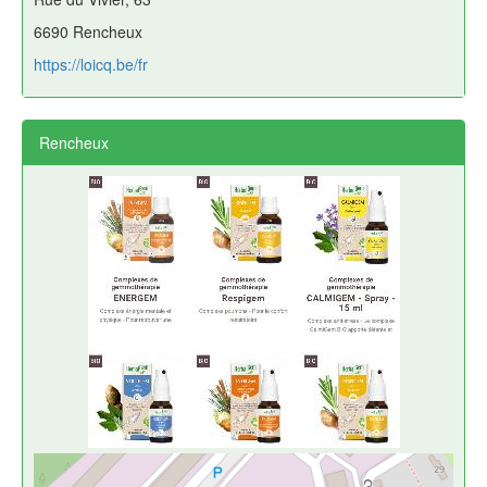
6690 Rencheux
https://loicq.be/fr
Rencheux