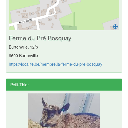
Ferme du Pré Bosquay
Burtonville, 12/b
6690 Burtonville
https://localife.be/membre,la-ferme-du-pre-bosquay
Petit-Thier