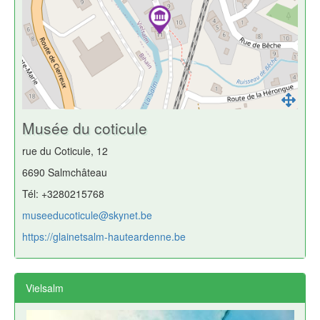
Musée du coticule
rue du Coticule, 12
6690 Salmchâteau
Tél: +3280215768
museeducoticule@skynet.be
https://glainetsalm-hauteardenne.be
Vielsalm