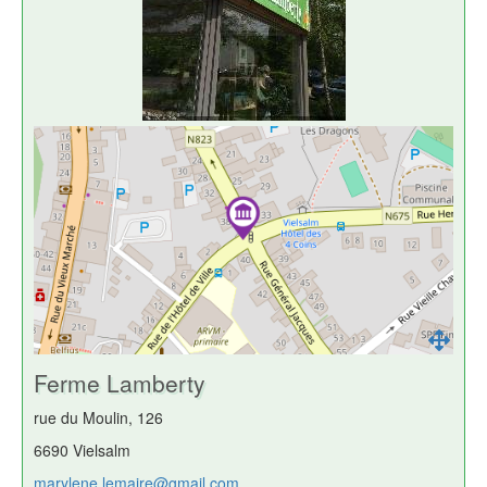
Ferme Lamberty
rue du Moulin, 126
6690 Vielsalm
marylene.lemaire@gmail.com