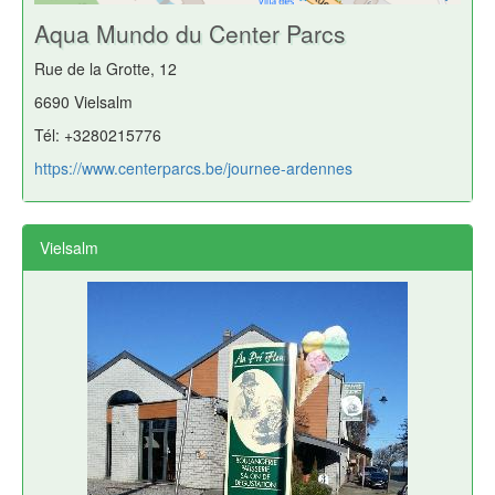
Aqua Mundo du Center Parcs
Rue de la Grotte, 12
6690 Vielsalm
Tél: +3280215776
https://www.centerparcs.be/journee-ardennes
Vielsalm