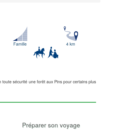
Famille
4 km
n toute sécurité une forêt aux Pins pour certains plus
Préparer son voyage