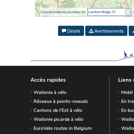
Détails
Avertissements
Accès rapides
Liens 
Wallonie à vélo
Mobil 
Réseaux à points-noeuds
En tra
Cantons de l'Est à vélo
En bu
Wallonie picarde à vélo
Wallo
EuroVelo routes in Belgium
Wallo