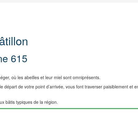
tillon
ne 615
er, où les abeilles et leur miel sont omniprésents.
 départ de votre point d’arrivée, vous font traverser paisiblement et e
ux bâtis typiques de la région.