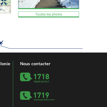
Toutes les photos
lonie
Nous contacter