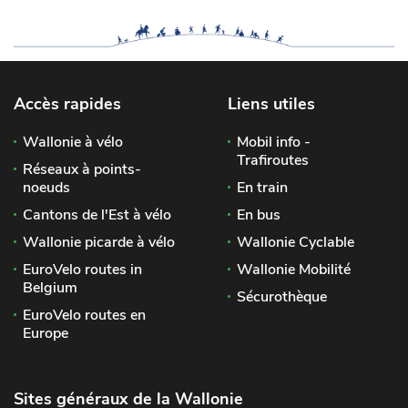
Accès rapides
Liens utiles
Wallonie à vélo
Mobil info -
Trafiroutes
Réseaux à points-
noeuds
En train
Cantons de l'Est à vélo
En bus
Wallonie picarde à vélo
Wallonie Cyclable
EuroVelo routes in
Wallonie Mobilité
Belgium
Sécurothèque
EuroVelo routes en
Europe
Sites généraux de la Wallonie