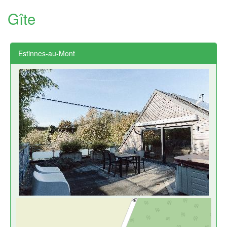
Gîte
Estinnes-au-Mont