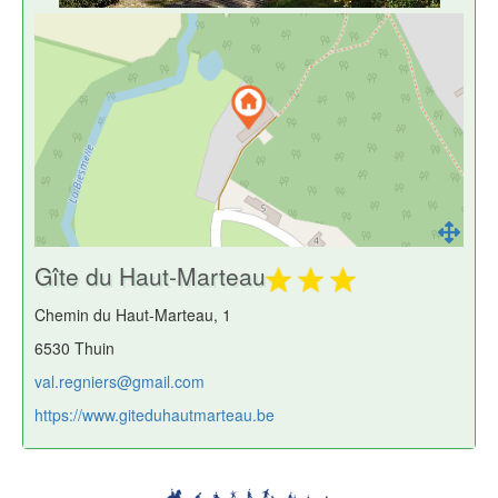
Gîte du Haut-Marteau
Chemin du Haut-Marteau, 1
6530 Thuin
val.regniers@gmail.com
https://www.giteduhautmarteau.be