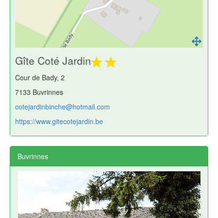
Gîte Coté Jardin
Cour de Bady, 2
7133 Buvrinnes
cotejardinbinche@hotmail.com
https://www.gitecotejardin.be
Buvrinnes