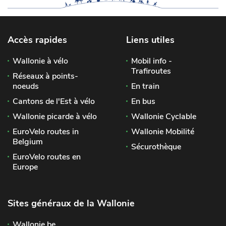
Accès rapides
Liens utiles
Wallonie à vélo
Mobil info -
Trafiroutes
Réseaux à points-
noeuds
En train
Cantons de l'Est à vélo
En bus
Wallonie picarde à vélo
Wallonie Cyclable
EuroVelo routes in
Wallonie Mobilité
Belgium
Sécurothèque
EuroVelo routes en
Europe
Sites généraux de la Wallonie
Wallonie.be