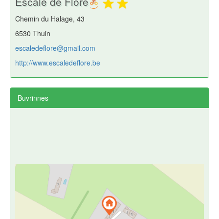
Escale de Flore
Chemin du Halage, 43
6530 Thuin
escaledeflore@gmail.com
http://www.escaledeflore.be
Buvrinnes