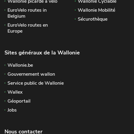
Wallonie picarde à vélo
Wallonie Cyclable
EuroVelo routes in
Wallonie Mobilité
Belgium
Sécurothèque
EuroVelo routes en
Europe
Sites généraux de la Wallonie
Wallonie.be
Gouvernement wallon
Service public de Wallonie
Wallex
Géoportail
Jobs
Nous contacter