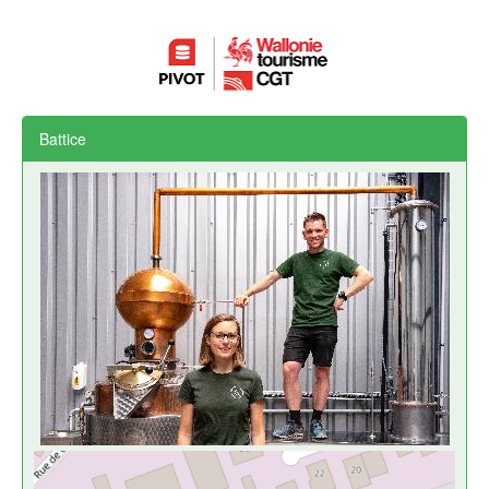
Battice