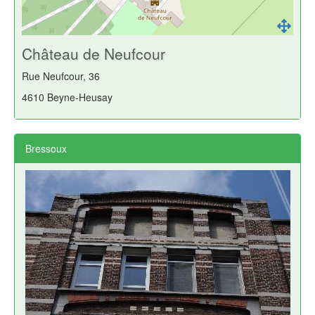
Château de Neufcour
Rue Neufcour, 36
4610 Beyne-Heusay
Bressoux