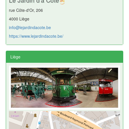
Le Jardin d'à Côté
rue Côte-d'Or, 206
4000 Liège
info@lejardindacote.be
https://www.lejardindacote.be/
Liège