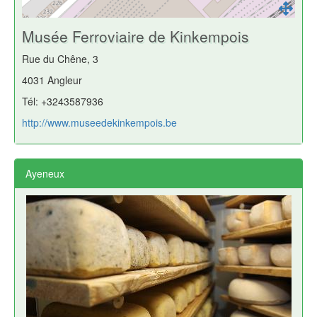
Musée Ferroviaire de Kinkempois
Rue du Chêne, 3
4031 Angleur
Tél: +3243587936
http://www.museedekinkempois.be
Ayeneux