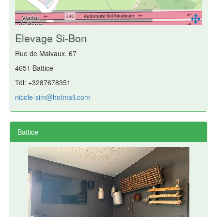
Elevage Si-Bon
Rue de Malvaux, 67
4651 Battice
Tél: +3287678351
nicole-sim@hotmail.com
Battice