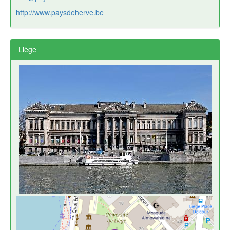
http://www.paysdeherve.be
Liège