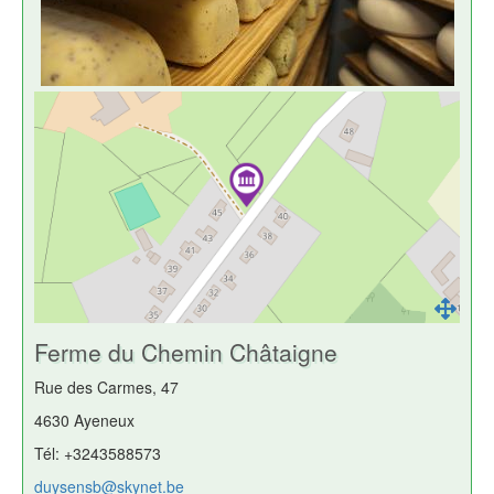
Ferme du Chemin Châtaigne
Rue des Carmes, 47
4630 Ayeneux
Tél: +3243588573
duysensb@skynet.be