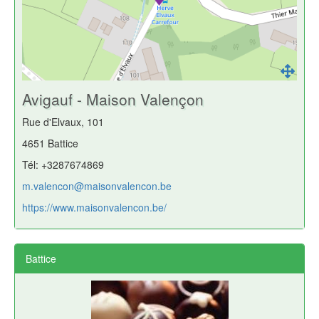
Avigauf - Maison Valençon
Rue d'Elvaux, 101
4651 Battice
Tél: +3287674869
m.valencon@maisonvalencon.be
https://www.maisonvalencon.be/
Battice