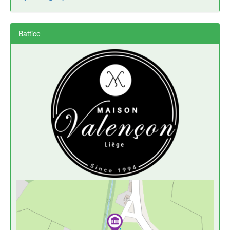
Battice