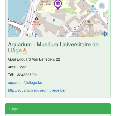
Aquarium - Muséum Universitaire de
Liège
Quai Edouard Van Beneden, 22
4020 Liège
Tél: +3243665021
aquarium@uliege.be
http://aquarium-museum.uliege.be/
Liège