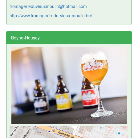
fromagerieduvieuxmoulin@hotmail.com
http://www.fromagerie-du-vieux-moulin.be/
Beyne-Heusay