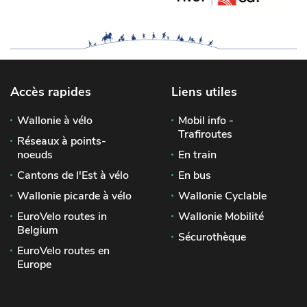
Accès rapides
Liens utiles
Wallonie à vélo
Mobil info -
Trafiroutes
Réseaux à points-
noeuds
En train
Cantons de l'Est à vélo
En bus
Wallonie picarde à vélo
Wallonie Cyclable
EuroVelo routes in
Wallonie Mobilité
Belgium
Sécurothèque
EuroVelo routes en
Europe