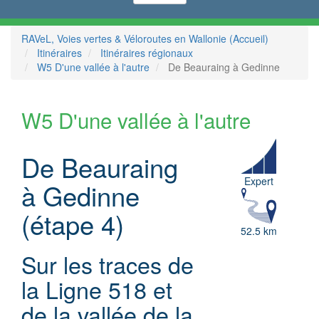
RAVeL, Voies vertes & Véloroutes en Wallonie (Accueil)
Itinéraires
Itinéraires régionaux
W5 D'une vallée à l'autre
De Beauraing à Gedinne
W5 D'une vallée à l'autre
De Beauraing
Expert
à Gedinne
(étape 4)
52.5 km
Sur les traces de
la Ligne 518 et
de la vallée de la