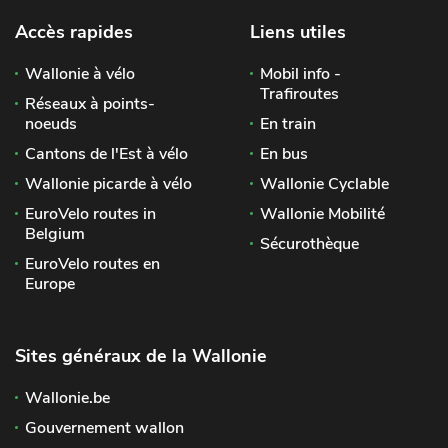
Accès rapides
Liens utiles
Wallonie à vélo
Mobil info -
Trafiroutes
Réseaux à points-
noeuds
En train
Cantons de l'Est à vélo
En bus
Wallonie picarde à vélo
Wallonie Cyclable
EuroVelo routes in
Wallonie Mobilité
Belgium
Sécurothèque
EuroVelo routes en
Europe
Sites généraux de la Wallonie
Wallonie.be
Gouvernement wallon