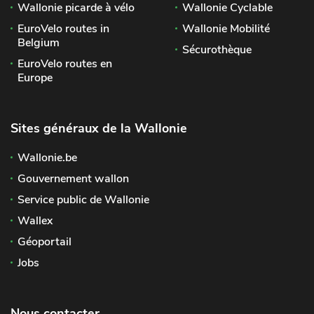
Wallonie picarde à vélo
Wallonie Cyclable
EuroVelo routes in
Wallonie Mobilité
Belgium
Sécurothèque
EuroVelo routes en
Europe
Sites généraux de la Wallonie
Wallonie.be
Gouvernement wallon
Service public de Wallonie
Wallex
Géoportail
Jobs
Nous contacter