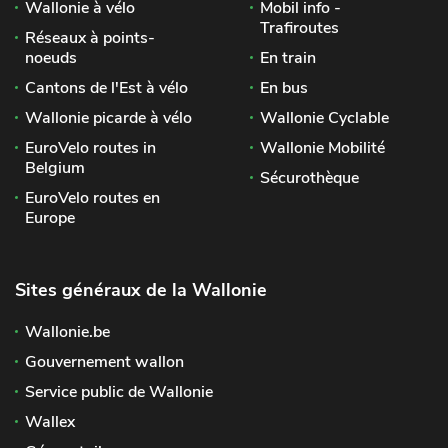
Wallonie à vélo
Mobil info -
Trafiroutes
Réseaux à points-
noeuds
En train
Cantons de l'Est à vélo
En bus
Wallonie picarde à vélo
Wallonie Cyclable
EuroVelo routes in
Wallonie Mobilité
Belgium
Sécurothèque
EuroVelo routes en
Europe
Sites généraux de la Wallonie
Wallonie.be
Gouvernement wallon
Service public de Wallonie
Wallex