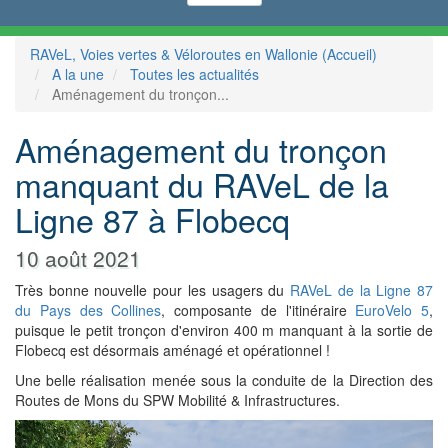
RAVeL, Voies vertes & Véloroutes en Wallonie (Accueil)
A la une
Toutes les actualités
Aménagement du tronçon...
Aménagement du tronçon
manquant du RAVeL de la
Ligne 87 à Flobecq
10 août 2021
Très bonne nouvelle pour les usagers du
RAVeL de la Ligne 87
du Pays des Collines
, composante de l'itinéraire
EuroVelo 5
,
puisque le petit tronçon d'environ 400 m manquant à la sortie de
Flobecq est désormais aménagé et opérationnel !
Une belle réalisation menée sous la conduite de la Direction des
Routes de Mons du SPW Mobilité & Infrastructures.