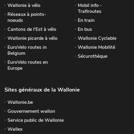
Wallonie à vélo
Mobil info -
Trafiroutes
Réseaux à points-
noeuds
En train
Cantons de l'Est à vélo
En bus
Wallonie picarde à vélo
Wallonie Cyclable
EuroVelo routes in
Wallonie Mobilité
Belgium
Sécurothèque
EuroVelo routes en
Europe
Sites généraux de la Wallonie
Wallonie.be
Gouvernement wallon
Service public de Wallonie
Wallex