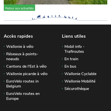
Retour aux actualités
Accès rapides
Liens utiles
Wallonie à vélo
Mobil info -
Trafiroutes
Réseaux à points-
noeuds
En train
Cantons de l'Est à vélo
En bus
Wallonie picarde à vélo
Wallonie Cyclable
EuroVelo routes in
Wallonie Mobilité
Belgium
Sécurothèque
EuroVelo routes en
Europe