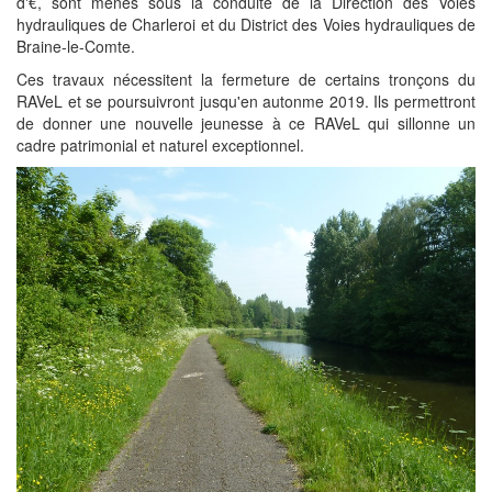
d'€, sont menés sous la conduite de la Direction des Voies
hydrauliques de Charleroi et du District des Voies hydrauliques de
Braine-le-Comte.
Ces travaux nécessitent la fermeture de certains tronçons du
RAVeL et se poursuivront jusqu'en autonme 2019. Ils permettront
de donner une nouvelle jeunesse à ce RAVeL qui sillonne un
cadre patrimonial et naturel exceptionnel.