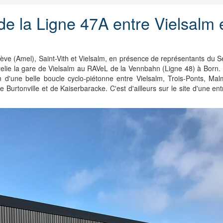
e la Ligne 47A entre Vielsalm 
(Amel), Saint-Vith et Vielsalm, en présence de représentants du Servi
 relie la gare de Vielsalm au RAVeL de la Vennbahn (Ligne 48) à Born
n d'une belle boucle cyclo-piétonne entre Vielsalm, Trois-Ponts, M
Burtonville et de Kaiserbaracke. C'est d'ailleurs sur le site d'une entr