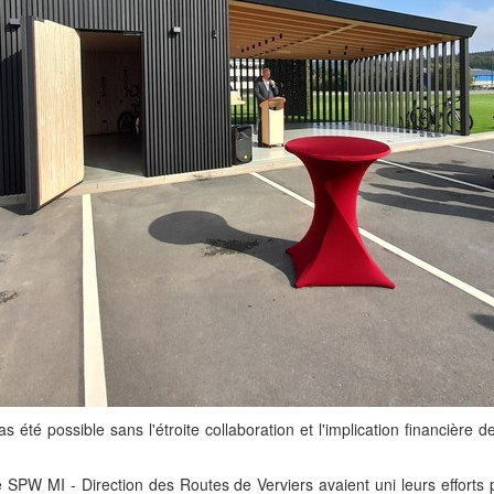
é possible sans l'étroite collaboration et l'implication financière de
W MI - Direction des Routes de Verviers avaient uni leurs efforts po