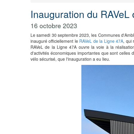
Inauguration du RAVeL d
16 octobre 2023
Le samedi 30 septembre 2023, les Communes d'Amblève 
inauguré officiellement le
RAVeL de la Ligne 47A
, qui
RAVeL de la Ligne 47A ouvre la voie à la réalisatio
d'activités économiques importantes que sont celles de 
vélo sécurisé, que l'inauguration a eu lieu.