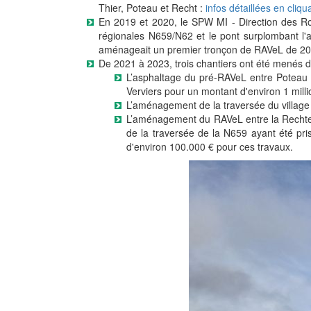
Thier, Poteau et Recht :
infos détaillées en cliqua
En 2019 et 2020, le SPW MI - Direction des Ro
régionales N659/N62 et le pont surplombant l'
aménageait un premier tronçon de RAVeL de 200
De 2021 à 2023, trois chantiers ont été menés de
L’asphaltage du pré-RAVeL entre Poteau
Verviers pour un montant d'environ 1 milli
L’aménagement de la traversée du village
L’aménagement du RAVeL entre la Rechter 
de la traversée de la N659 ayant été pr
d'environ 100.000 € pour ces travaux.