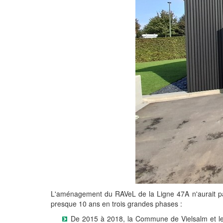
L'aménagement du RAVeL de la Ligne 47A n'aurait pas ét
presque 10 ans en trois grandes phases :
De 2015 à 2018, la Commune de Vielsalm et le SP