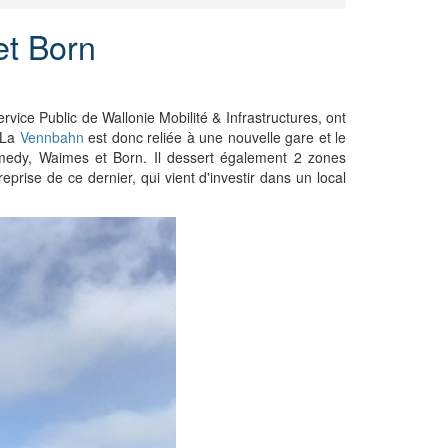
et Born
ce Public de Wallonie Mobilité & Infrastructures, ont
. La
Vennbahn
est donc reliée à une nouvelle gare et le
almedy, Waimes et Born. Il dessert également 2 zones
eprise de ce dernier, qui vient d'investir dans un local