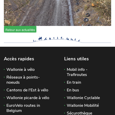
Retour aux actualités
Accès rapides
Liens utiles
Wallonie à vélo
Mobil info -
Trafiroutes
Réseaux à points-
noeuds
En train
Cantons de l'Est à vélo
En bus
Wallonie picarde à vélo
Wallonie Cyclable
EuroVelo routes in
Wallonie Mobilité
Belgium
Sécurothèque