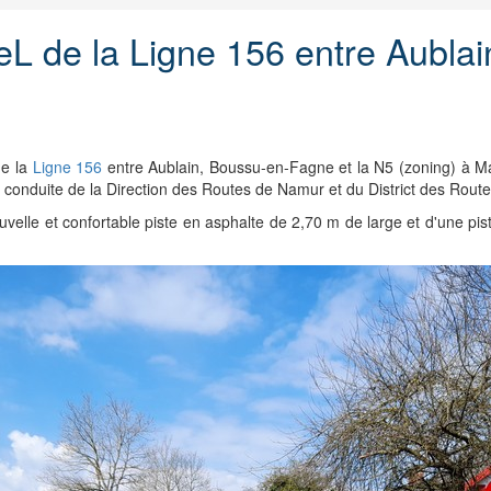
L de la Ligne 156 entre Aublain
de la
Ligne 156
entre Aublain, Boussu-en-Fagne et la N5 (zoning) à Ma
 conduite de la Direction des Routes de Namur et du District des Routes
elle et confortable piste en asphalte de 2,70 m de large et d'une pi