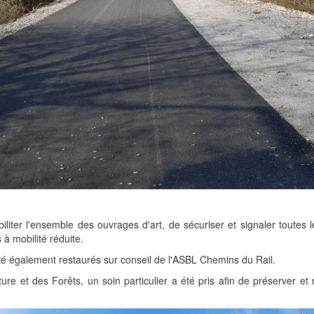
iliter l'ensemble des ouvrages d'art, de sécuriser et signaler toute
à mobilité réduite.
té également restaurés sur conseil de l'ASBL Chemins du Rail.
re et des Forêts, un soin particulier a été pris afin de préserver et 