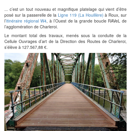
... c’est un tout nouveau et magnifique platelage qui vient d’être
posé sur la passerelle de la
Ligne 119 (La Houillère)
à Roux, sur
l’
itinéraire régional W4
, à l’Ouest de la grande boucle RAVeL de
l’agglomération de Charleroi.
Le montant total des travaux, menés sous la conduite de la
Cellule Ouvrages d’art de la Direction des Routes de Charleroi,
s’élève à 127.567,88 €.