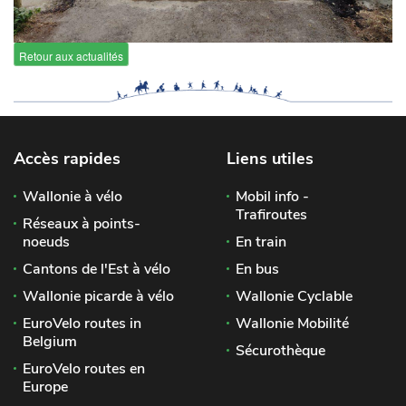
Retour aux actualités
Accès rapides
Liens utiles
Wallonie à vélo
Mobil info -
Trafiroutes
Réseaux à points-
noeuds
En train
Cantons de l'Est à vélo
En bus
Wallonie picarde à vélo
Wallonie Cyclable
EuroVelo routes in
Wallonie Mobilité
Belgium
Sécurothèque
EuroVelo routes en
Europe