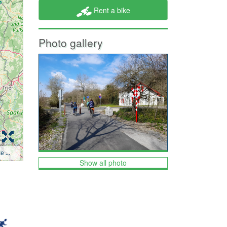
Rent a bike
Photo gallery
Show all photo