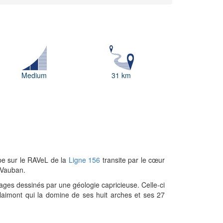
Medium
31 km
ape sur le RAVeL de la
Ligne 156
transite par le cœur
r Vauban.
sages dessinés par une géologie capricieuse. Celle-ci
 Blaimont qui la domine de ses huit arches et ses 27