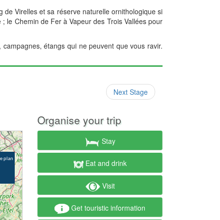
 de Virelles et sa réserve naturelle ornithologique si
e ; le Chemin de Fer à Vapeur des Trois Vallées pour
is, campagnes, étangs qui ne peuvent que vous ravir.
Next Stage
Organise your trip
Stay
Eat and drink
Visit
Get touristic information