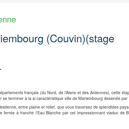
enne
iembourg (Couvin)(stage
L
 départements français (du Nord, de l’Aisne et des Ardennes), cette ét
r se terminer à la si caractéristique ville de Mariembourg dessinée pa
lestienne, entre plaine et relief, que vous traversez de splendides pay
voie ferrée à franchir l’Eau Blanche par cet impressionnant viaduc de