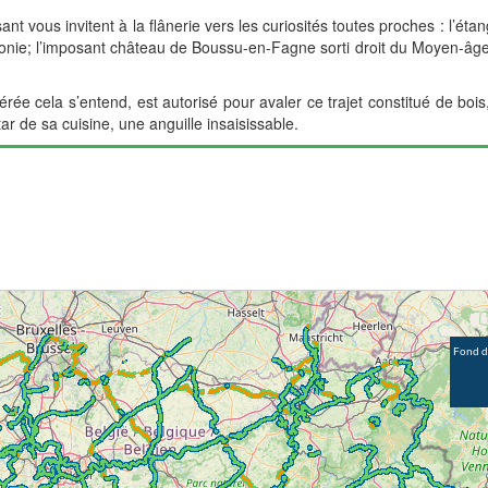
t vous invitent à la flânerie vers les curiosités toutes proches : l’étang
llonie; l’imposant château de Boussu-en-Fagne sorti droit du Moyen-âg
rée cela s’entend, est autorisé pour avaler ce trajet constitué de bo
ar de sa cuisine, une anguille insaisissable.