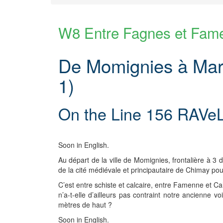
W8 Entre Fagnes et Fam
De Momignies à Mar
1)
On the Line 156 RAVe
Soon in English.
Au départ de la ville de Momignies, frontalière à 3
de la cité médiévale et principautaire de Chimay pou
C’est entre schiste et calcaire, entre Famenne et Ca
n’a-t-elle d’ailleurs pas contraint notre ancienne 
mètres de haut ?
Soon in English.