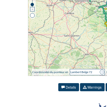
Details
Warnings