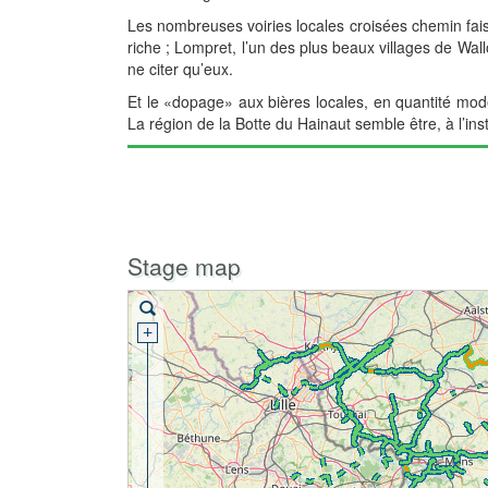
Les nombreuses voiries locales croisées chemin faisan
riche ; Lompret, l’un des plus beaux villages de Wa
ne citer qu’eux.
Et le «dopage» aux bières locales, en quantité modé
La région de la Botte du Hainaut semble être, à l’inst
Stage map