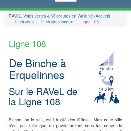
RAVeL, Voies vertes & Véloroutes en Wallonie (Accueil)
Itinéraires
Itinéraires locaux
Ligne 108
Ligne 108
De Binche à
Famille
Erquelinnes
Sur le RAVeL de
14,5 km
la Ligne 108
Binche, on le sait, est LA cité des Gilles… Mais cette ville
n’est pas faite que de pavés brûlant sous les coups de