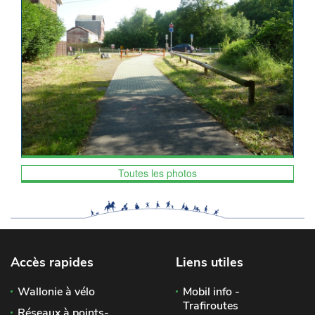
Toutes les photos
Accès rapides
Liens utiles
Wallonie à vélo
Mobil info -
Trafiroutes
Réseaux à points-