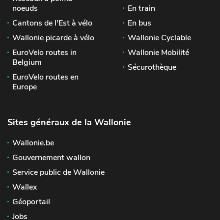
noeuds
En train
Cantons de l'Est à vélo
En bus
Wallonie picarde à vélo
Wallonie Cyclable
EuroVelo routes in
Wallonie Mobilité
Belgium
Sécurothèque
EuroVelo routes en
Europe
Sites généraux de la Wallonie
Wallonie.be
Gouvernement wallon
Service public de Wallonie
Wallex
Géoportail
Jobs