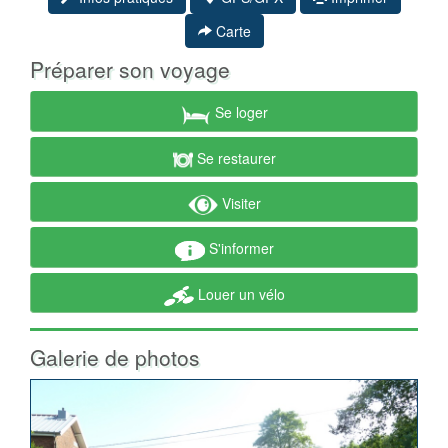
Carte
Préparer son voyage
Se loger
Se restaurer
Visiter
S'informer
Louer un vélo
Galerie de photos