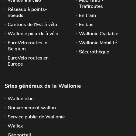
Wallonie à vélo
Mobil info -
Trafiroutes
Réseaux à points-
noeuds
En train
Cantons de l'Est à vélo
En bus
Wallonie picarde à vélo
Wallonie Cyclable
EuroVelo routes in
Wallonie Mobilité
Belgium
Sécurothèque
EuroVelo routes en
Europe
Sites généraux de la Wallonie
Wallonie.be
Gouvernement wallon
Service public de Wallonie
Wallex
Géoportail