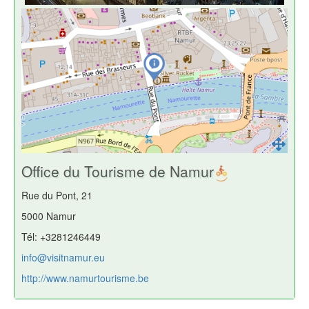
Office du Tourisme de Namur
Rue du Pont, 21
5000 Namur
Tél: +3281246449
info@visitnamur.eu
http://www.namurtourisme.be