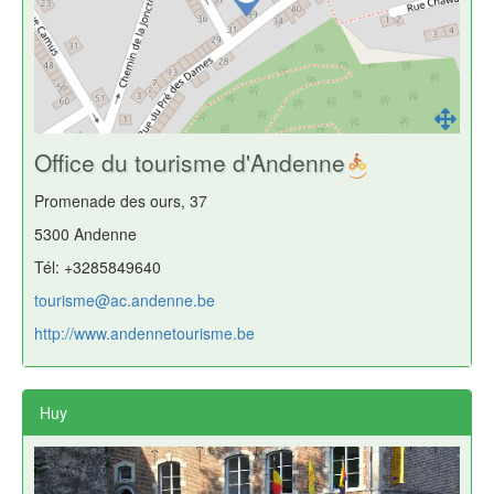
Office du tourisme d'Andenne
Promenade des ours, 37
5300 Andenne
Tél: +3285849640
tourisme@ac.andenne.be
http://www.andennetourisme.be
Huy