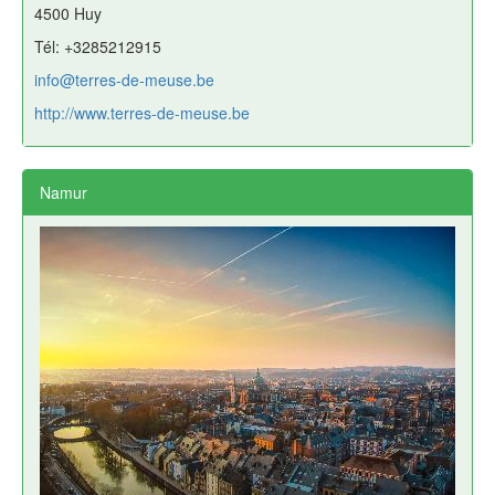
4500 Huy
Tél: +3285212915
info@terres-de-meuse.be
http://www.terres-de-meuse.be
Namur