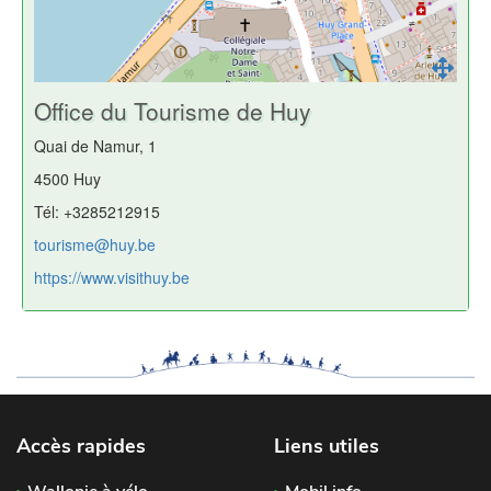
Office du Tourisme de Huy
Quai de Namur, 1
4500 Huy
Tél: +3285212915
tourisme@huy.be
https://www.visithuy.be
Accès rapides
Liens utiles