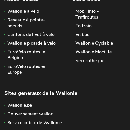
Wallonie à vélo
Mobil info -
Trafiroutes
Réseaux à points-
noeuds
En train
Cantons de l'Est à vélo
En bus
Wallonie picarde à vélo
Wallonie Cyclable
EuroVelo routes in
Wallonie Mobilité
Belgium
Sécurothèque
EuroVelo routes en
Europe
Sites généraux de la Wallonie
Wallonie.be
Gouvernement wallon
Service public de Wallonie