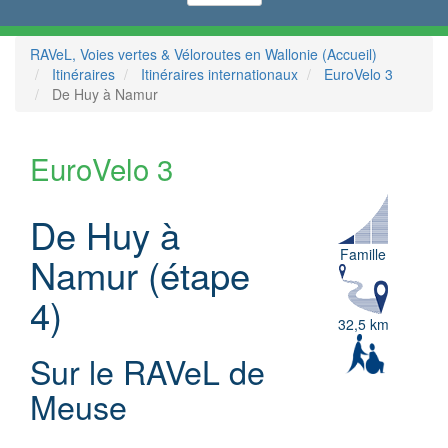
RAVeL, Voies vertes & Véloroutes en Wallonie (Accueil)
Itinéraires
Itinéraires internationaux
EuroVelo 3
De Huy à Namur
EuroVelo 3
De Huy à
Famille
Namur (étape
4)
32,5 km
Sur le RAVeL de
Meuse