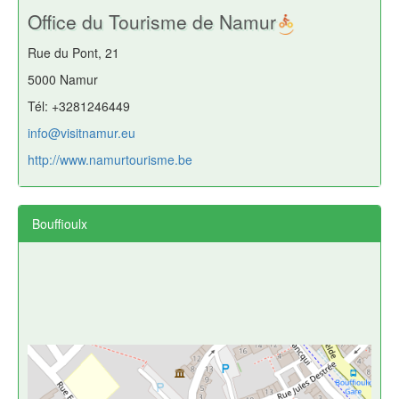
Office du Tourisme de Namur
Rue du Pont, 21
5000 Namur
Tél: +3281246449
info@visitnamur.eu
http://www.namurtourisme.be
Bouffioulx