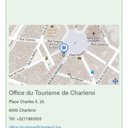
Office du Tourisme de Charleroi
Place Charles II, 20
6000 Charleroi
Tél: +3271863505
office.tourisme@charleroi.be