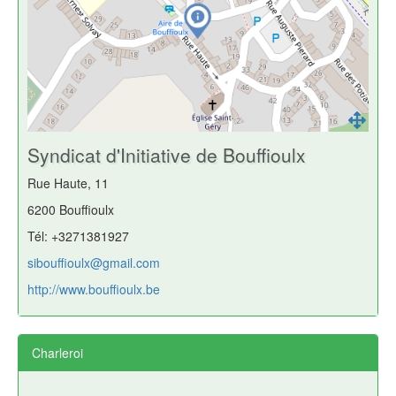
Syndicat d'Initiative de Bouffioulx
Rue Haute, 11
6200 Bouffioulx
Tél: +3271381927
sibouffioulx@gmail.com
http://www.bouffioulx.be
Charleroi