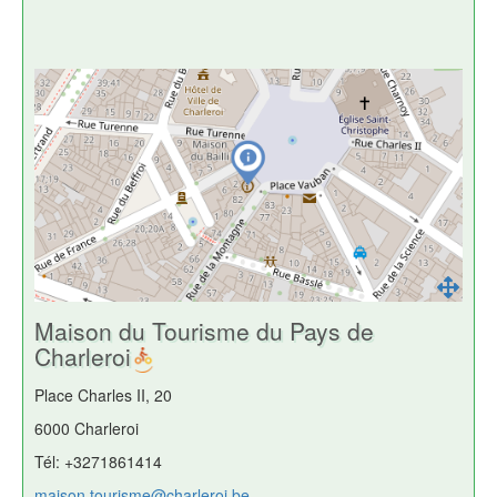
Maison du Tourisme du Pays de
Charleroi
Place Charles II, 20
6000 Charleroi
Tél: +3271861414
maison.tourisme@charleroi.be