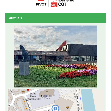
Auvelais