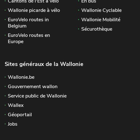
Cantons de l'Est à vélo
En bus
Wallonie picarde à vélo
Wallonie Cyclable
EuroVelo routes in
Wallonie Mobilité
Belgium
Sécurothèque
EuroVelo routes en
Europe
Sites généraux de la Wallonie
Wallonie.be
Gouvernement wallon
Service public de Wallonie
Wallex
Géoportail
Jobs