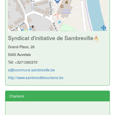
Syndicat d'initiative de Sambreville
Grand-Place, 26
5060 Auvelais
Tél: +3271260370
si@commune.sambreville.be
http://www.sambrevilletourisme.be
Charleroi