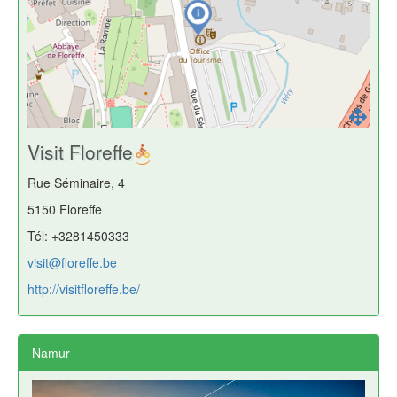
Visit Floreffe
Rue Séminaire, 4
5150 Floreffe
Tél: +3281450333
visit@floreffe.be
http://visitfloreffe.be/
Namur